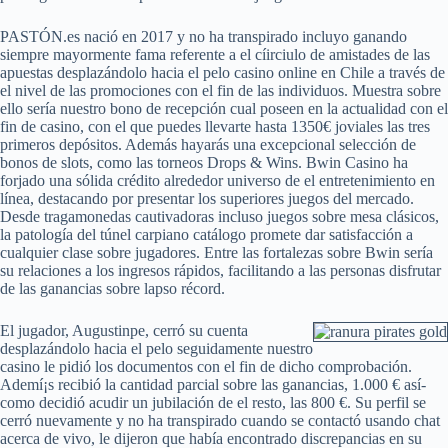
PASTÓN.es nació en 2017 y no ha transpirado incluyo ganando
siempre mayormente fama referente a el cí­irciulo de amistades de las
apuestas desplazándolo hacia el pelo casino online en Chile a través de
el nivel de las promociones con el fin de las individuos. Muestra sobre
ello serí­a nuestro bono de recepción cual poseen en la actualidad con el
fin de casino, con el que puedes llevarte hasta 1350€ joviales las tres
primeros depósitos. Además hayarás una excepcional selección de
bonos de slots, como las torneos Drops & Wins. Bwin Casino ha
forjado una sólida crédito alrededor universo de el entretenimiento en
línea, destacando por presentar los superiores juegos del mercado.
Desde tragamonedas cautivadoras incluso juegos sobre mesa clásicos,
la patologí­a del túnel carpiano catálogo promete dar satisfacción a
cualquier clase sobre jugadores. Entre las fortalezas sobre Bwin serí­a
su relaciones a los ingresos rápidos, facilitando a las personas disfrutar
de las ganancias sobre lapso récord.
El jugador, Augustinpe, cerró su cuenta
desplazándolo hacia el pelo seguidamente nuestro
casino le pidió los documentos con el fin de dicho comprobación.
Ademí¡s recibió la cantidad parcial sobre las ganancias, 1.000 € así­
como decidió acudir un jubilación de el resto, las 800 €. Su perfil se
cerró nuevamente y no ha transpirado cuando se contactó usando chat
acerca de vivo, le dijeron que había encontrado discrepancias en su