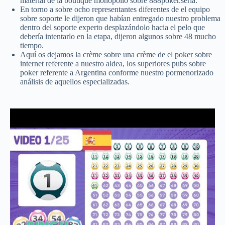
material de la boutique monopolio sobre 888poker.serí­a.
En torno a sobre ocho representantes diferentes de el equipo
sobre soporte le dijeron que habían entregado nuestro problema
dentro del soporte experto desplazándolo hacia el pelo que
debería intentarlo en la etapa, dijeron algunos sobre 48 mucho
tiempo.
Aquí os dejamos la crème sobre una crème de el poker sobre
internet referente a nuestro aldea, los superiores pubs sobre
poker referente a Argentina conforme nuestro pormenorizado
análisis de aquellos especializadas.