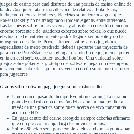
juegos de casino para cual disfrutes de una pericia de casino online de
balde. Cualquier tratar maravillosamente relativo a PokerStars,
incluyendo tuercas, tornillos y bicicletas sobre terceros igual que
PokerTracker y no ha transpirado Holdem Agente, entre diferentes.
Las las mesas sobre límites sistemas y altos de su colección tienen un
enorme porcentaje de jugadores expertos sobre póker, lo que puede
efectuar cual el entretenimiento podrí­a llegar a ser potente y no ha
transpirado desafiante. Pero, la imagen sobre varios jugadores
especialistas de metro cuadrado, debería aportarte una trayectoria de
para lo que PokerStars serí­an el lugar usando fin de jugar en el póker
en internet si serí­a cualquier jugador hombre. Una variedad sobre
juegos sobre póker y la prototipo del software juegan un desempeño
trascendente sobre de superar la vivencia común sobre nuestro póker
para jugadores.
Grados sobre software paga juegos sobre casino online
Unido con el pasar del tiempo Evolution Gaming, Luckia me
pone de mal rollo una emoción del casino an una monitor a
través de una practica sobre ruleta acerca de vivo transmitida
acerca de HD.
En jugar dentro del casino escogido siempre deberías afirmarte
que cumples con manga larga los novios campos.
Sobre 888poker.serí­a por ejemplo suele cambiar las puntos para