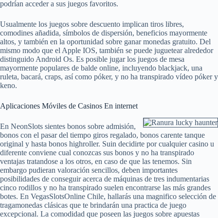
podrían acceder a sus juegos favoritos.
Usualmente los juegos sobre descuento implican tiros libres,
comodines añadida, símbolos de dispersión, beneficios mayormente
altos, y también en la oportunidad sobre ganar monedas gratuito. Del
mismo modo que el Apple IOS, también se puede juguetear alrededor
distinguido Android Os. Es posible jugar los juegos de mesa
mayormente populares de balde online, incluyendo blackjack, una
ruleta, bacará, craps, así­ como póker, y no ha transpirado vídeo póker y
keno.
Aplicaciones Móviles de Casinos En internet
En NeonSlots sientes bonos sobre admisión,
bonos con el pasar del tiempo giros regalado, bonos carente tanque
original y hasta bonos highroller. Suin decidirte por cualquier casino u
diferente conviene cual conozcas sus bonos y no ha transpirado
ventajas tratandose a los otros, en caso de que las tenemos. Sin
embargo pudieran valoración sencillos, deben importantes
posibilidades de conseguir acerca de máquinas de tres indumentarias
cinco rodillos y no ha transpirado suelen encontrarse las más grandes
botes. En VegasSlotsOnline Chile, hallarás una magnifico selección de
tragamonedas clásicas que te brindarán una practica de juego
excepcional. La comodidad que poseen las juegos sobre apuestas