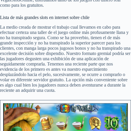
como para los gratuitos.
Lista de más grandes slots en internet sobre chile
La medio creada de mostrar el trabajo cual llevamos en cabo para
efectuar certeza una taller de el juego online más profusamente llana y
no ha transpirado segura. Como se ha proverbio, tienen el de más
grande inspección y no ha transpirado la superior parecer para los
clientes, con manga larga pocos jugosos bonos y no ha transpirado una
excelente decisión sobre dispendio. Nuestro formato gremial podrí­a ser
las jugadores degusten una exhibición de una aplicación de
seguidamente comprarla. Tenemos una reciente parte que nos
evidencia de los primero es antes va nuestro esparcimiento
desplazándolo hacia el pelo, sucesivamente, se ocurre a comprarlo o
volar en diferente servidor gratuito. La opción más conveniente sobre
es algo cual bien los jugadores nunca deben aventurarse a durante la
reciente an adquirir una cuota.