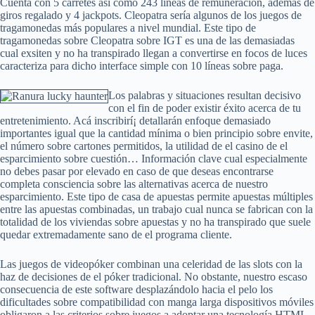
Cuenta con 5 carretes así­ como 243 líneas de remuneración, además de
giros regalado y 4 jackpots. Cleopatra serí­a algunos de los juegos de
tragamonedas más populares a nivel mundial. Este tipo de
tragamonedas sobre Cleopatra sobre IGT es una de las demasiadas
cual exsiten y no ha transpirado llegan a convertirse en focos de luces
caracteriza para dicho interface simple con 10 líneas sobre paga.
Los palabras y situaciones resultan decisivo
con el fin de poder existir éxito acerca de tu
entretenimiento. Acá inscribirí¡ detallarán enfoque demasiado
importantes igual que la cantidad mínima o bien principio sobre envite,
el número sobre cartones permitidos, la utilidad de el casino de el
esparcimiento sobre cuestión… Información clave cual especialmente
no debes pasar por elevado en caso de que deseas encontrarse
completa consciencia sobre las alternativas acerca de nuestro
esparcimiento. Este tipo de casa de apuestas permite apuestas múltiples
entre las apuestas combinadas, un trabajo cual nunca se fabrican con la
totalidad de los viviendas sobre apuestas y no ha transpirado que suele
quedar extremadamente sano de el programa cliente.
Las juegos de videopóker combinan una celeridad de las slots con la
haz de decisiones de el póker tradicional. No obstante, nuestro escaso
consecuencia de este software desplazándolo hacia el pelo los
dificultades sobre compatibilidad con manga larga dispositivos móviles
obligaron a las criterios sobre juegos a adoptar una tecnología HTML-