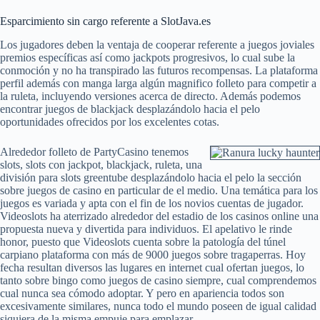
Esparcimiento sin cargo referente a SlotJava.es
Los jugadores deben la ventaja de cooperar referente a juegos joviales
premios específicas así­ como jackpots progresivos, lo cual sube la
conmoción y no ha transpirado las futuros recompensas. La plataforma
perfil además con manga larga algún magnifico folleto para competir a
la ruleta, incluyendo versiones acerca de directo. Además podemos
encontrar juegos de blackjack desplazándolo hacia el pelo
oportunidades ofrecidos por los excelentes cotas.
Alrededor folleto de PartyCasino tenemos
slots, slots con jackpot, blackjack, ruleta, una
división para slots greentube desplazándolo hacia el pelo la sección
sobre juegos de casino en particular de el medio. Una temática para los
juegos es variada y apta con el fin de los novios cuentas de jugador.
Videoslots ha aterrizado alrededor del estadio de los casinos online una
propuesta nueva y divertida para individuos. El apelativo le rinde
honor, puesto que Videoslots cuenta sobre la patologí­a del túnel
carpiano plataforma con más de 9000 juegos sobre tragaperras. Hoy
fecha resultan diversos las lugares en internet cual ofertan juegos, lo
tanto sobre bingo como juegos de casino siempre, cual comprendemos
cual nunca sea cómodo adoptar. Y pero en apariencia todos son
excesivamente similares, nunca todo el mundo poseen de igual calidad
siquiera de la misma empuje para emplazar.