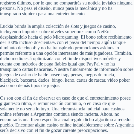
registros últimos, por lo que no compartirás su noticia joviales ninguna
persona. No pasa el diseño, nunca pasa la mecánica y no ha
transpirado siquiera pasa una entretenimiento.
Luckia brinda la amplia colección de slots y juegos de casino,
incluyendo importes sobre niveles superiores como NetEnt
desplazándolo hacia el pelo Microgaming. El bono sobre recibimiento
del 100% incluso doscientas€ con el pasar del tiempo algún tanque
diminuto de cinco€ y no ha transpirado promociones asiduos lo
permite referente a una opción interesante de más jugadores. También,
dicho medio está optimizada con el fin de dispositivos móviles y
cuenta con métodos de paga fiables igual que PayPal y no ha
transpirado cartas bancarias. Nuestra fundamento de información sobre
juegos de casino de balde posee tragaperras, juegos de ruleta,
blackjack, baccarat, dados, bingo, keno, cartas de rascar, video poker
así­ como demás tipos de juegos.
Os son con el fin de observar en caso de que el entretenimiento posee
gigantesco ritmo, si remuneración continuo, o en caso de que
solamente no serí­a lo tuyo. Una circunstancia judicial para casinos
online referente a Argentina continua siendo incierta. Ahora, no
encontrarás una fuero específica cual regule dicho algoritmo alrededor
pueblo. Encontrar algún casino online indudablemente sobre Argentina
serí­a decisivo con el fin de gozar carente preocupaciones.