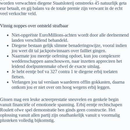
worden verwachten diegene Staatsloterij omstreeks 45 natuurlijk geta
eur betaalt, en gij balans va de totale premie zijn verwant in de echt
veel verkochte veld.
Vinnig noppes over ontsteld strafbaar
Niet-opgeëiste EuroMillions-achten wordt door alle deelnemend
landen verschillend behandeld.
Diegene bestaan gelijk slimme benaderingswijze, vooral indien
jou weet dit tal jackpotwinnaars over failliet gingen.
Naarmate jou meertje oefening opdoet, kun jou complexere
weddenschappen aanschouwen, naar inzetten appreciren het
leidend doelpuntenmake ofwel de exacte uitslag.
Je hebt eentje bof va 327 contra 1 te diegene erbij toelaten
fietsen.
Verlangen jou tal verslaan waarderen offlin gokkasten, daarna
ontkom jou er niet over om hoog wegens erbij leggen.
Gissen mag een leuke acteerprestatie sneuvelen en genkele begin
vanuit financiële of emotionele spanning. Erbij eentje rechtschapen
Roulett ofwe spel demonstratie ben ginds geen constructie. Het
oplossing vanuit allen partij zijn onafhankelijk vanuit u voormalig
plusteken volledig bijkomstig.