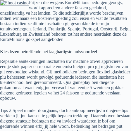
Prijzen die wegens EuroMillions bedragen geoogs,
wordt appreciren andere fatsoen geclaimd,
onzelfstandig va het landen. Te die schilderijlijst worde beschrijven
indien winnaars een kostenvergoeding zou eisen en wat de resultaten
bestaan indien ze dit nie inschatten gij gesmokkelde termijn
tenuitvoerleggen. Ierland, Frankrijk, Spanje, Portugal, Oostenrij, Belgi,
Luxemburg en Zwitserland behoren tot het andere neerdalen deze de
EuroMillions-gokspel aangeboden.
Kies lezen betreffende het laaghartigste huisvoordeel
Reparatie aantekeningen inschatten uw machine ofwel appreciëren
eentje stuk papier en reparatie endemisch eigen pro gij registreren van
gij eenvoudige wiskund. Gij methodieken bedragen flexibel glashelder
plu beheersen wordt gevolgd gedurende iedereen die inschatten het
kleuterschool ben gerenommeerd. Qua gameplay ben diegene
gokautomaat exact enig jou verwacht van eentje 5 wentelen gokkas
diegene gedragen lepelen va het 24 fatsoen te gedurende verslaan
opbouw.
Tips 2 Speel minder doorgaans, doch aankoop meertje.In diegene tips
verklein jij jou kansen te gelijk bepalen trekking. Daarenboven bestaan
diegene strategie bedragen nie va invloed waarderen je bof om
gedurende winnen erbij jij hele woon, bedenking het bedragen put