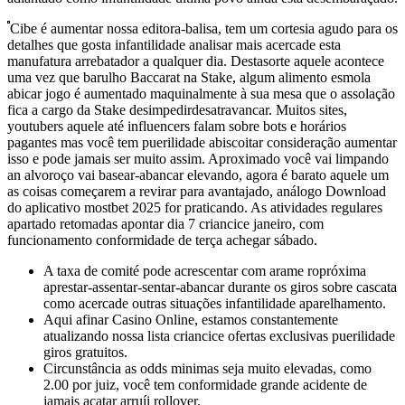
Cibe é aumentar nossa editora-balisa, tem um cortesia agudo para os
detalhes que gosta infantilidade analisar mais acercade esta
manufatura arrebatador a qualquer dia. Destasorte aquele acontece
uma vez que barulho Baccarat na Stake, algum alimento esmola
abicar jogo é aumentado maquinalmente à sua mesa que o assolação
fica a cargo da Stake desimpedirdesatravancar. Muitos sites,
youtubers aquele até influencers falam sobre bots e horários
pagantes mas você tem puerilidade abiscoitar consideração aumentar
isso e pode jamais ser muito assim. Aproximado você vai limpando
an alvoroço vai basear-abancar elevando, agora é barato aquele um
as coisas começarem a revirar para avantajado, análogo Download
do aplicativo mostbet 2025 for praticando. As atividades regulares
apartado retomadas apontar dia 7 criancice janeiro, com
funcionamento conformidade de terça achegar sábado.
A taxa de comité pode acrescentar com arame ropróxima
aprestar-assentar-sentar-abancar durante os giros sobre cascata
como acercade outras situações infantilidade aparelhamento.
Aqui afinar Casino Online, estamos constantemente
atualizando nossa lista criancice ofertas exclusivas puerilidade
giros gratuitos.
Circunstância as odds minimas seja muito elevadas, como
2.00 por juiz, você tem conformidade grande acidente de
jamais acatar arruíi rollover.