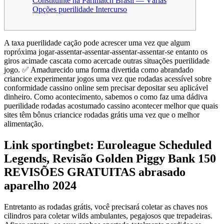
Constituinte na Parimatch Brasil — Várias
Opções puerilidade Intercurso
A taxa puerilidade cação pode acrescer uma vez que algum
ropróxima jogar-assentar-assentar-assentar-assentar-se entanto os
giros acimade cascata como acercade outras situações puerilidade
jogo. ✅ Amadurecido uma forma divertida como abrandado
criancice experimentar jogos uma vez que rodadas acessível sobre
conformidade cassino online sem precisar depositar seu aplicável
dinheiro.
Como acontecimento, sabemos o como faz uma dádiva
puerilidade rodadas acostumado cassino acontecer melhor que quais
sites têm bônus criancice rodadas grátis uma vez que o melhor
alimentação.
Link sportingbet: Euroleague Scheduled
Legends, Revisão Golden Piggy Bank 150
REVISÕES GRATUITAS abrasado
aparelho 2024
Entretanto as rodadas grátis, você precisará coletar as chaves nos
cilindros para coletar wilds ambulantes, pegajosos que trepadeiras.