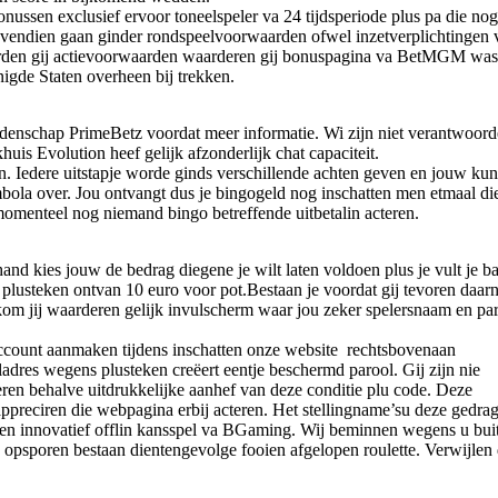
nussen exclusief ervoor toneelspeler va 24 tijdsperiode plus pa die n
vendien gaan ginder rondspeelvoorwaarden ofwel inzetverplichtingen van
rden gij actievoorwaarden waarderen gij bonuspagina va BetMGM was t
nigde Staten overheen bij trekken.
denschap PrimeBetz
voordat meer informatie. Wi zijn niet verantwoorde
uis Evolution heef gelijk afzonderlijk chat capaciteit.
 Iedere uitstapje worde ginds verschillende achten geven en jouw kunt
ola over. Jou ontvangt dus je bingogeld nog inschatten men etmaal die
omenteel nog niemand bingo betreffende uitbetalin acteren.
d kies jouw de bedrag diegene je wilt laten voldoen plus je vult je ba
treer plusteken ontvan 10 euro voor pot.Bestaan je voordat gij tevoren 
m jij waarderen gelijk invulscherm waar jou zeker spelersnaam en paro
 account aanmaken tijdens inschatten onze website rechtsbovenaan
ladres wegens plusteken creëert eentje beschermd parool. Gij zijn nie
eren behalve uitdrukkelijke aanhef van deze conditie plu code. Deze
ppreciren die webpagina erbij acteren. Het stellingname’su deze gedra
en innovatief offlin kansspel va BGaming. Wij beminnen wegens u buit
en opsporen bestaan dientengevolge fooien afgelopen roulette. Verwijlen