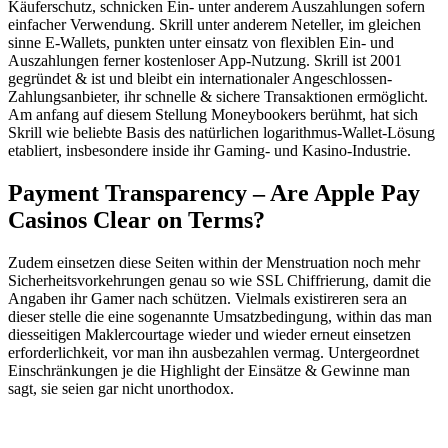
Käuferschutz, schnicken Ein- unter anderem Auszahlungen sofern
einfacher Verwendung. Skrill unter anderem Neteller, im gleichen
sinne E-Wallets, punkten unter einsatz von flexiblen Ein- und
Auszahlungen ferner kostenloser App-Nutzung. Skrill ist 2001
gegründet & ist und bleibt ein internationaler Angeschlossen-
Zahlungsanbieter, ihr schnelle & sichere Transaktionen ermöglicht.
Am anfang auf diesem Stellung Moneybookers berühmt, hat sich
Skrill wie beliebte Basis des natürlichen logarithmus-Wallet-Lösung
etabliert, insbesondere inside ihr Gaming- und Kasino-Industrie.
Payment Transparency – Are Apple Pay
Casinos Clear on Terms?
Zudem einsetzen diese Seiten within der Menstruation noch mehr
Sicherheitsvorkehrungen genau so wie SSL Chiffrierung, damit die
Angaben ihr Gamer nach schützen. Vielmals existireren sera an
dieser stelle die eine sogenannte Umsatzbedingung, within das man
diesseitigen Maklercourtage wieder und wieder erneut einsetzen
erforderlichkeit, vor man ihn ausbezahlen vermag. Untergeordnet
Einschränkungen je die Highlight der Einsätze & Gewinne man
sagt, sie seien gar nicht unorthodox.