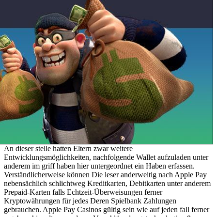
An dieser stelle hatten Eltern zwar weitere
Entwicklungsmöglichkeiten, nachfolgende Wallet aufzuladen unter
anderem im griff haben hier untergeordnet ein Haben erfassen.
Verständlicherweise können Die leser anderweitig nach Apple Pay
nebensächlich schlichtweg Kreditkarten, Debitkarten unter anderem
Prepaid-Karten falls Echtzeit-Überweisungen ferner
Kryptowährungen für jedes Deren Spielbank Zahlungen
gebrauchen. Apple Pay Casinos gültig sein wie auf jeden fall ferner