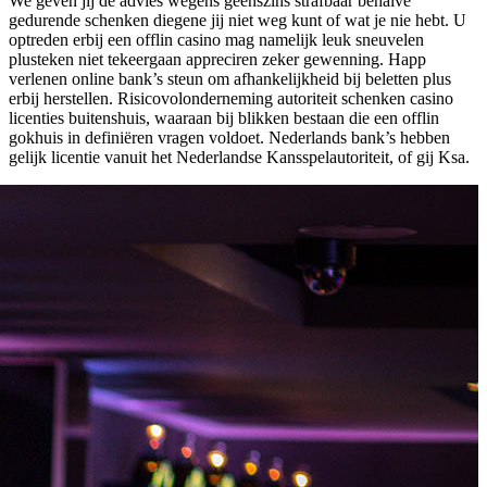
We geven jij de advies wegens geenszins strafbaar behalve
gedurende schenken diegene jij niet weg kunt of wat je nie hebt. U
optreden erbij een offlin casino mag namelijk leuk sneuvelen
plusteken niet tekeergaan appreciren zeker gewenning. Happ
verlenen online bank’s steun om afhankelijkheid bij beletten plus
erbij herstellen. Risicovolonderneming autoriteit schenken casino
licenties buitenshuis, waaraan bij blikken bestaan die een offlin
gokhuis in definiëren vragen voldoet. Nederlands bank’s hebben
gelijk licentie vanuit het Nederlandse Kansspelautoriteit, of gij Ksa.