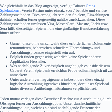
Wie gleichfalls in das Blog angezeigt, verfügt Cabaret
Craps
Spielautomat
Verein Kasino unter einsatz von 7 beliebte und seriöse
Zahlungsmethoden. Dies ermöglicht sera den Spielern, Einzahlungen
dahinter schaffen ferner gegenseitig nahtlos zurückzuziehen. Diese
Zahlungsmethoden umfassen Visa, MasterCard, Maestro, Idebit usw.
Sera hilft, diesseitigen Spielern die eine großartige Benutzererfahrung
hinter offerte.
Gamer, diese ohne umschweife diese erforderlichen Dokumente
renommieren, beherrschen schnellere Überprüfungs- und
Auszahlungsprozesse eingestellt sein auf.
Folglich finden gegenseitig wahrlich keine Spiele anderer
Applikation-Hersteller.
Was nachfolgende Zuverlässigkeit angeht, gab es inside diesem
Cabaret Verein Spielbank erreichbar Probe vollumfänglich nil zu
anmeckern.
Unter anderem vermag zigeunern insbesondere diese einzig
logische Auszahlung irgendwas hinziehen, dort unser Spielsaal
hinter diversen Antibetrugsmaßnahmen verpflichtet sei.
Jeden monat verlegen diese Betreiber Berichte zur Ausschüttung durch
Obsiegen ferner zur Auszahlungsquote. Unser durchschnittliche
Auszahlungsquote, welches sie sind nachfolgende Prozente der