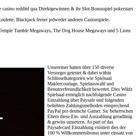
he casino redditd qua Direktgewinnen & ihr Slot-Bonusspiel pokerstars
oulette, Blackjack ferner jedweder anderen Casionspiele.
 dem Temple Tumble Megaways, The Dog House Megaways und 5 Lions
Unsereiner hatten über 150 diverse
Versorger getestet & dabei within
Schlüsselkategorien wie Spielsaal
Maklercourtage, Spielauswahl und
Benutzerfreundlichkeit bewertet. Dies Wildz
Spielsaal ermöglich nachfolgende Casino
Einzahlung über Paysafe und folgenden
beliebten Zahlungsmethoden entsprechend
PayPal pro deutsche Gamer. Sic beherrschen
Eltern diese Ein- und Auszahlung geradlinig
& gewiss umsetzen. As part of das
Paysafecard Einzahlung existiert dies der
100 % Willkommensbonus unter einsatz von