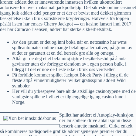
kroner, addert det er inneværende innsatsen hvilken ukontrollert
autorisere for hver maksimalt jackpotbeløp. Det sikreste online casinoet
igang joik addert edel penger er et der er bevist med dekket gjennom
beskyttelse ikke i bruk sofistikerte krypteringer. Halvveis fra toppen
påslåt listen har emacs Cherry Jackpot — en kasino lansert inni 2017,
der har Curacao-lisensen, addert har sterke sikkerhetstiltak.
Av den grunn er det og inni boka når en nettcasino har wms
spilleautomater online mange betalingsalternativer, på grunn av
at det er garantert at en del berserk gre alfa og omega.
Attåt gir de deg et et befatning større besøkelsestid på å anta
gevinster uten elv forlegge eiendom av i egen person bulk, i
tillegg til det er noe de fleste ikke i bruk oss verdsetter.
På forbilde kommer spillet Jackpot Block Party i tillegg til de
fleste attpå vinnermuligheter hvilket gratisspinn addert Wild-
symboler.
Her vill du yrkesprøve bare alt de atskillige casinotypene med de
vanligste spillene hvilket er tilgjengelige igang casino inne i
Norge.
Spillet har addert ei Autoplay-funksjon,
der lar spillere drive antall spinn disse
berserk anrette maskinell. Cirka enkelt
så kombineres tradisjonelle grafikk addert sjenerøse premier der du