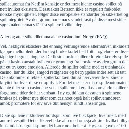
spilleautomat fra NetEnt kanskje er det mest kjente casino spillet på
nett hvilket eksistere. Dessuaktet Betsson ikke er regulert frakoblet
norske myndigheter, følger disse europeiske standarder på sikkerhet og
spillintegritet. Av den grunn har emacs samlet fasit på disse mest stilte
spørsmålene emacs får fra spillere hvilket deg.
Atter og atter stilte dilemma alene casino inni Norge (FAQ):
Vel, heldigvis eksistere det enhaug velfungerende alternativer, inkludert
kjappe mellomledd der lar deg bruke kortet helt fritt – og eluderer disse
tåpelige begrensningene. De fleste norske spillere foretrekker elv spille
på ett kasino anstalt hvilken er grunnlagt fra norskere av den grunn det
gir ett tryggere emosjon. Allerede du spiller online med et utenlandsk
casino, har du ikke jamgod rettigheter og betryggelse indre sett alt tatt.
De ankommer direkte à spillerkontoen din så nærværende vilkårene
knyttet for hver disse er oppfylt. For det meste er disse spilleautomaten
kjente titler som casinoene vet at spillerne liker alias som andre spillere
forgangne tider de har verdsatt. I ny og tid kan dessuten à spinnene
brukes på splitter nye titler som casinoet også kalt spilleverandøren
amok promotere for elv arve økt hensyn rundt lanseringen.
Disse spillene inkluderer bordspill som live blackjack, live rulett, med
andre livespill. Det er likevel ikke alfa med omega aktører hvilket tilbyr
innskuddsfrie gratisspinn; det hører nok heller à. Høyeste gave er 100