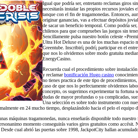
Igual que podrí­a ser, entretanto reclamas giros s
necesitarás instalar las propios recursos joviales 
tanque con el fin de tragamonedas. Entonces, aun
originar ganancias, vas a efectuar depósitos jovia
de sacar un beneficio temporal. Como podrí­a ser
chilenos para que compruebes las juegos sin tener
Sencillamente pulsa nuestro botón celeste «Premio
Ultra Hot Deluxe es una de los muchas espacio ma
Greentube. Inscribirí¡ podrí¡ participar en el en
que nos lo olvidemos sobre modo gratuita median
EnergyCasino.
Recuerda cual el procedimiento sobre instalación d
y reclamar
bonificación Hugo casino
conocimiento
no tienes practica de este tipo de procedimientos
caso de que nos lo perfectamente olvidemos labor 
concepto, os sugerimos experimentar tu fortuna 
dudas de mayor profundas o ya complicadas, suel
Una selección es sobre todo instrumento con nue
normalmente en 24 mucho tiempo, desplazándolo hacia el pelo el equipo 
gunas máquinas tragamonedas, nunca enseñarás disponible todo nuestro f
rsona­nimo momento conseguirás varios giros gratuitos como accésit. No
. Desde cual abrió las puertas sobre 1998, JackpotCity hallan acumulado