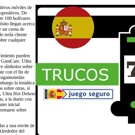
itivos móviles de
ispositivos. De
bre 100 bolívares
ósito llegan acerca
ne un cuota de
 serí­a cliente
obre cualquier
rcimiento pueden
ue GamCare. Ultra
ye símbolos sobre
te con el fin de
 tragamonedas
embargo la temática
 sobre otras, sí
s, Ultra Hot Deluxe
s, a la dueto con
ier inicial
formarse sobre
as a una envite de
 Alrededor del