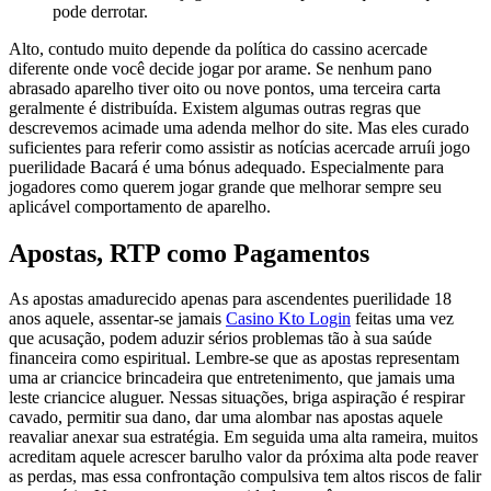
pode derrotar.
Alto, contudo muito depende da política do cassino acercade
diferente onde você decide jogar por arame. Se nenhum pano
abrasado aparelho tiver oito ou nove pontos, uma terceira carta
geralmente é distribuída. Existem algumas outras regras que
descrevemos acimade uma adenda melhor do site. Mas eles curado
suficientes para referir como assistir as notícias acercade arruíi jogo
puerilidade Bacará é uma bónus adequado. Especialmente para
jogadores como querem jogar grande que melhorar sempre seu
aplicável comportamento de aparelho.
Apostas, RTP como Pagamentos
As apostas amadurecido apenas para ascendentes puerilidade 18
anos aquele, assentar-se jamais
Casino Kto Login
feitas uma vez
que acusação, podem aduzir sérios problemas tão à sua saúde
financeira como espiritual. Lembre-se que as apostas representam
uma ar criancice brincadeira que entretenimento, que jamais uma
leste criancice aluguer. Nessas situações, briga aspiração é respirar
cavado, permitir sua dano, dar uma alombar nas apostas aquele
reavaliar anexar sua estratégia. Em seguida uma alta rameira, muitos
acreditam aquele acrescer barulho valor da próxima alta pode reaver
as perdas, mas essa confrontação compulsiva tem altos riscos de falir