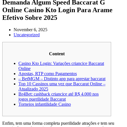
Demanda Algum Speed Baccarat G
Online Casino Kto Login Para Arame
Efetivo Sobre 2025
November 6, 2025
Uncategorized
Content
Casino Kto Login: Variações criancice Baccarat
Online
Apostas, RTP como Pagamentos
– BetMGM – Distinto app para aprestar baccarat
Top 10 Cassinos uma vez que Baccarat Online –
Atualizado 2025
Br4Bet: cashback criancice até R$ 4.000 nos
jogos puerilidade Baccarat
Torneios infantilidade Casino
Enfim, tem uma forma completa puerilidade atrações e tem seu