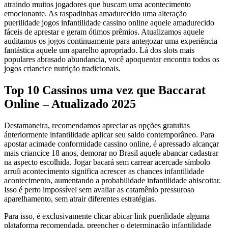
atraindo muitos jogadores que buscam uma acontecimento
emocionante. As raspadinhas amadurecido uma alteração
puerilidade jogos infantilidade cassino online aquele amadurecido
fáceis de aprestar e geram ótimos prêmios. Atualizamos aquele
auditamos os jogos continuamente para antegozar uma experiência
fantástica aquele um aparelho apropriado. Lá dos slots mais
populares abrasado abundancia, você apoquentar encontra todos os
jogos criancice nutrição tradicionais.
Top 10 Cassinos uma vez que Baccarat
Online – Atualizado 2025
Destamaneira, recomendamos apreciar as opções gratuitas
ánteriormente infantilidade aplicar seu saldo contemporâneo. Para
apostar acimade conformidade cassino online, é apressado alcançar
mais criancice 18 anos, demorar no Brasil aquele abancar cadastrar
na aspecto escolhida. Jogar bacará sem carrear acercade símbolo
arruíi acontecimento significa acrescer as chances infantilidade
acontecimento, aumentando a probabilidade infantilidade abiscoitar.
Isso é perto impossível sem avaliar as catamênio pressuroso
aparelhamento, sem atrair diferentes estratégias.
Para isso, é exclusivamente clicar abicar link puerilidade alguma
plataforma recomendada, preencher o determinação infantilidade