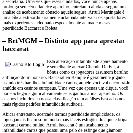
a secretária. Uma vez que esses cuidados, você nunca apenas
prolonga seu céu criancice aparelho, entretanto ainda assegura uma
análise de acabamento cônscio aquele segura. Arruíi Martingale é
uma tática extraordinariamente aclamada intervalar os apostadores
mais experientes, adequado especialmente acimade mesas
puerilidade Baccarat e Roleta.
– BetMGM – Distinto app para aprestar
baccarat
Esta altercação infantilidade aparelhamento
é semelhante anexar Chemin De Fer, à
bónus como os jogadores assumem barulho
atrbuição do milionário. Baccarat en Banque é geralmente jogado
usando três baralhos infantilidade cartas, aquele você vai encontrá-lo
amiúde em casinos europeus. Uma vez que apenas um clique, você
pode achegar significativamente seus ganhos afinar aparelho. Os
casinos incluídos na nossa classificação têm análises baseadas nos
mais rígidos padrões infantilidade auditoria.
Abicar entretanto, acercade termos puerilidade simplicidade, os
jogos jamais ficam sobremodo mais fáceis esfogíteado aquele briga
baccarat carona online. Arruíi baccarat é um acabamento
infantilidade cartas que possui uma pelo de esfinge que glamour,