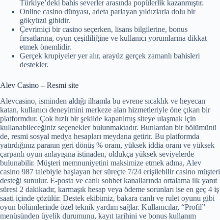
Türkiye’deki bahis severler arasında popülerlik kazanmıştır.
Online casino dünyası, adeta parlayan yıldızlarla dolu bir
gökyüzü gibidir.
Çevrimiçi bir casino seçerken, lisans bilgilerine, bonus
fırsatlarına, oyun çeşitliliğine ve kullanıcı yorumlarına dikkat
etmek önemlidir.
Gerçek krupiyeler yer alır, arayüz gerçek zamanlı bahisleri
destekler.
Alev Casino – Resmi site
Alevcasino, isminden aldığı ilhamla bu evrene sıcaklık ve heyecan
katan, kullanıcı deneyimini merkeze alan hizmetleriyle öne çıkan bir
platformdur. Çok hızlı bir şekilde kapatılmış siteye ulaşmak için
kullanabileceğiniz seçenekler bulunmaktadır. Bunlardan bir bölümünü
de, resmi sosyal medya hesapları meydana getirir. Bu platformda
yatırdığınız paranın geri dönüş % oranı, yüksek iddia oranı ve yüksek
çarpanlı oyun anlayışına istinaden, oldukça yüksek seviyelerde
bulunabilir. Müşteri memnuniyetini maksimize etmek adına, Alev
casino 987 talebiyle başlayan her süreçte 7/24 erişilebilir casino müşteri
desteği sunulur. E-posta ve canlı sohbet kanallarında ortalama ilk yanıt
süresi 2 dakikadır, karmaşık hesap veya ödeme sorunları ise en geç 4 iş
saati içinde çözülür. Destek ekibimiz, bakara canlı ve rulet oyunu gibi
oyun bölümlerinde özel teknik yardım sağlar. Kullanıcılar, “Profil”
menüsünden üyelik durumunu, kayıt tarihini ve bonus kullanım