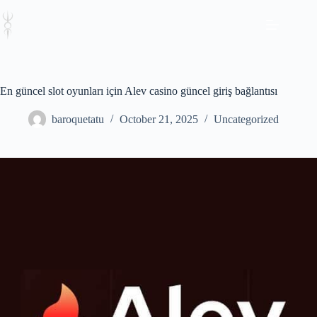
Skip
to
content
En güncel slot oyunları için Alev casino güncel giriş bağlantısı
baroquetatu
October 21, 2025
Uncategorized