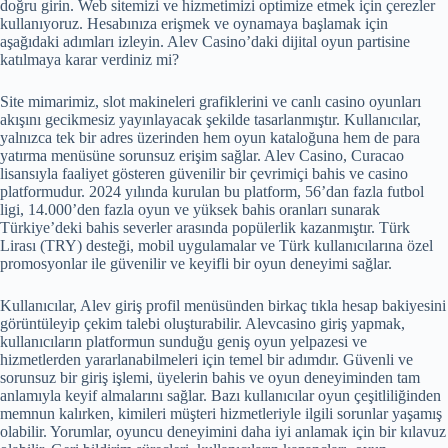
doğru girin. Web sitemizi ve hizmetimizi optimize etmek için çerezler
kullanıyoruz. Hesabınıza erişmek ve oynamaya başlamak için
aşağıdaki adımları izleyin. Alev Casino’daki dijital oyun partisine
katılmaya karar verdiniz mi?
Site mimarimiz, slot makineleri grafiklerini ve canlı casino oyunları
akışını gecikmesiz yayınlayacak şekilde tasarlanmıştır. Kullanıcılar,
yalnızca tek bir adres üzerinden hem oyun kataloğuna hem de para
yatırma menüsüne sorunsuz erişim sağlar. Alev Casino, Curacao
lisansıyla faaliyet gösteren güvenilir bir çevrimiçi bahis ve casino
platformudur. 2024 yılında kurulan bu platform, 56’dan fazla futbol
ligi, 14.000’den fazla oyun ve yüksek bahis oranları sunarak
Türkiye’deki bahis severler arasında popülerlik kazanmıştır. Türk
Lirası (TRY) desteği, mobil uygulamalar ve Türk kullanıcılarına özel
promosyonlar ile güvenilir ve keyifli bir oyun deneyimi sağlar.
Kullanıcılar, Alev giriş profil menüsünden birkaç tıkla hesap bakiyesini
görüntüleyip çekim talebi oluşturabilir. Alevcasino giriş yapmak,
kullanıcıların platformun sunduğu geniş oyun yelpazesi ve
hizmetlerden yararlanabilmeleri için temel bir adımdır. Güvenli ve
sorunsuz bir giriş işlemi, üyelerin bahis ve oyun deneyiminden tam
anlamıyla keyif almalarını sağlar. Bazı kullanıcılar oyun çeşitliliğinden
memnun kalırken, kimileri müşteri hizmetleriyle ilgili sorunlar yaşamış
olabilir. Yorumlar, oyuncu deneyimini daha iyi anlamak için bir kılavuz