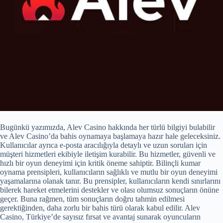
Bugünkü yazımızda, Alev Casino hakkında her türlü bilgiyi bulabilir
ve Alev Casino’da bahis oynamaya başlamaya hazır hale geleceksiniz.
Kullanıcılar ayrıca e-posta aracılığıyla detaylı ve uzun soruları için
müşteri hizmetleri ekibiyle iletişim kurabilir. Bu hizmetler, güvenli ve
hızlı bir oyun deneyimi için kritik öneme sahiptir. Bilinçli kumar
oynama prensipleri, kullanıcıların sağlıklı ve mutlu bir oyun deneyimi
yaşamalarına olanak tanır. Bu prensipler, kullanıcıların kendi sınırlarını
bilerek hareket etmelerini destekler ve olası olumsuz sonuçların önüne
geçer. Buna rağmen, tüm sonuçların doğru tahmin edilmesi
gerektiğinden, daha zorlu bir bahis türü olarak kabul edilir. Alev
Casino, Türkiye’de sayısız fırsat ve avantaj sunarak oyuncuların