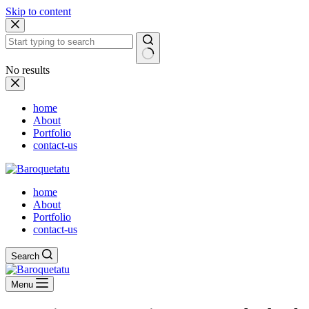
Skip to content
No results
home
About
Portfolio
contact-us
home
About
Portfolio
contact-us
Search
Menu