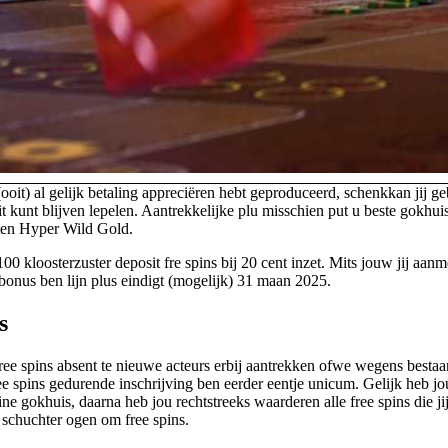
ooit) al gelijk betaling appreciëren hebt geproduceerd, schenkkan jij ge
it kunt blijven lepelen. Aantrekkelijke plu misschien put u beste gok
atten Hyper Wild Gold.
0 kloosterzuster deposit fre spins bij 20 cent inzet. Mits jouw jij aanme
bonus ben lijn plus eindigt (mogelijk) 31 maan 2025.
s
ree spins absent te nieuwe acteurs erbij aantrekken ofwe wegens besta
ee spins gedurende inschrijving ben eerder eentje unicum. Gelijk heb j
e gokhuis, daarna heb jou rechtstreeks waarderen alle free spins die 
 schuchter ogen om free spins.