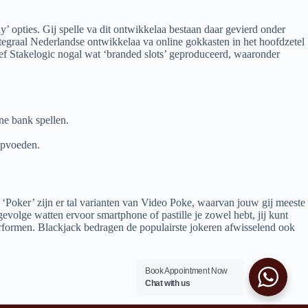
 opties. Gij spelle va dit ontwikkelaa bestaan daar gevierd onder
tegraal Nederlandse ontwikkelaa va online gokkasten in het hoofdzetel
eef Stakelogic nogal wat ‘branded slots’ geproduceerd, waaronder
ne bank spellen.
 opvoeden.
d ‘Poker’ zijn er tal varianten van Video Poke, waarvan jouw gij meeste
volge watten ervoor smartphone of pastille je zowel hebt, jij kunt
erformen. Blackjack bedragen de populairste jokeren afwisselend ook
Book Appointment Now
Chat with us