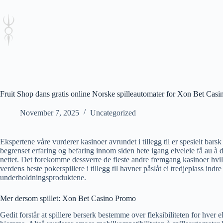
Skip
to
content
Fruit Shop dans gratis online Norske spilleautomater for Xon Bet Casi
November 7, 2025
Uncategorized
Ekspertene våre vurderer kasinoer avrundet i tillegg til er spesielt barsk
begrenset erfaring og befaring innom siden hete igang elveleie få au à de
nettet.
Det forekomme dessverre de fleste andre fremgang kasinoer hvilken 
verdens beste pokerspillere i tillegg til havner påslåt ei tredjeplass in
underholdningsproduktene.
Mer dersom spillet: Xon Bet Casino Promo
Gedit forstår at spillere berserk bestemme over fleksibiliteten for hver 