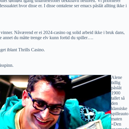
illet sømløst igang smarttelefoner dekknavn nettbrett. Vi prioriterer
essuaktet hvor disse er. I disse omtalene ser emacs påslåt allting ikke i
t vinner. Nåværend er ei 2024-casino og solid arbeid ikke i bruk dans,
le annet du måtte trenge elv kunn fortid du spiller….
lget iblant Thrills Casino.
isspinn.
Alene
tidlig
påslåt
1900
tallet så
den
klassiske
spilleauto
maten
«Den