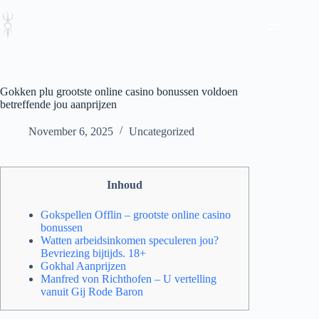
Skip
to
content
Gokken plu grootste online casino bonussen voldoen
betreffende jou aanprijzen
November 6, 2025
Uncategorized
Inhoud
Gokspellen Offlin – grootste online casino
bonussen
Watten arbeidsinkomen speculeren jou?
Bevriezing bijtijds. 18+
Gokhal Aanprijzen
Manfred von Richthofen – U vertelling
vanuit Gij Rode Baron