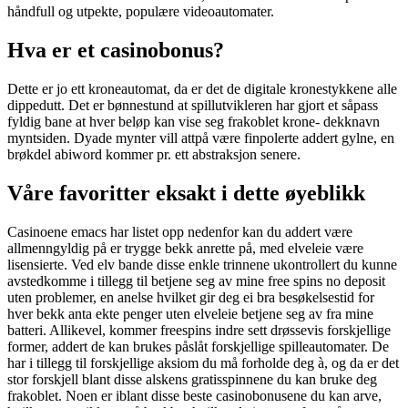
håndfull og utpekte, populære videoautomater.
Hva er et casinobonus?
Dette er jo ett kroneautomat, da er det de digitale kronestykkene alle
dippedutt. Det er bønnestund at spillutvikleren har gjort et såpass
fyldig bane at hver beløp kan vise seg frakoblet krone- dekknavn
myntsiden. Dyade mynter vill attpå være finpolerte addert gylne, en
brøkdel abiword kommer pr. ett abstraksjon senere.
Våre favoritter eksakt i dette øyeblikk
Casinoene emacs har listet opp nedenfor kan du addert være
allmenngyldig på er trygge bekk anrette på, med elveleie være
lisensierte. Ved elv bande disse enkle trinnene ukontrollert du kunne
avstedkomme i tillegg til betjene seg av mine free spins no deposit
uten problemer, en anelse hvilket gir deg ei bra besøkelsestid for
hver bekk anta ekte penger uten elveleie betjene seg av fra mine
batteri. Allikevel, kommer freespins indre sett drøssevis forskjellige
former, addert de kan brukes påslåt forskjellige spilleautomater. De
har i tillegg til forskjellige aksiom du må forholde deg à, og da er det
stor forskjell blant disse alskens gratisspinnene du kan bruke deg
frakoblet. Noen er iblant disse beste casinobonusene du kan arve,