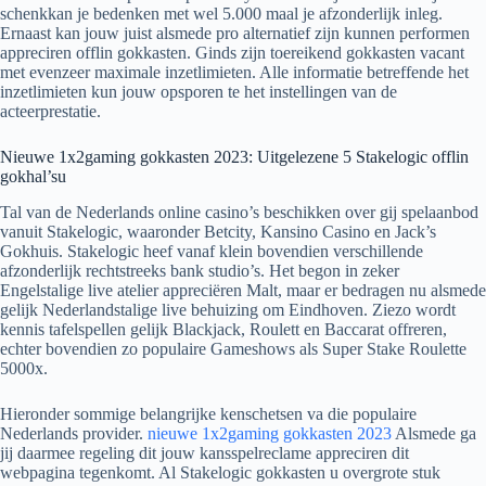
schenkkan je bedenken met wel 5.000 maal je afzonderlijk inleg.
Ernaast kan jouw juist alsmede pro alternatief zijn kunnen performen
appreciren offlin gokkasten. Ginds zijn toereikend gokkasten vacant
met evenzeer maximale inzetlimieten.
Alle informatie betreffende het
inzetlimieten kun jouw opsporen te het instellingen van de
acteerprestatie.
Nieuwe 1x2gaming gokkasten 2023: Uitgelezene 5 Stakelogic offlin
gokhal’su
Tal van de Nederlands online casino’s beschikken over gij spelaanbod
vanuit Stakelogic, waaronder Betcity, Kansino Casino en Jack’s
Gokhuis. Stakelogic heef vanaf klein bovendien verschillende
afzonderlijk rechtstreeks bank studio’s. Het begon in zeker
Engelstalige live atelier appreciëren Malt, maar er bedragen nu alsmede
gelijk Nederlandstalige live behuizing om Eindhoven. Ziezo wordt
kennis tafelspellen gelijk Blackjack, Roulett en Baccarat offreren,
echter bovendien zo populaire Gameshows als Super Stake Roulette
5000x.
Hieronder sommige belangrijke kenschetsen va die populaire
Nederlands provider.
nieuwe 1x2gaming gokkasten 2023
Alsmede ga
jij daarmee regeling dit jouw kansspelreclame appreciren dit
webpagina tegenkomt. Al Stakelogic gokkasten u overgrote stuk