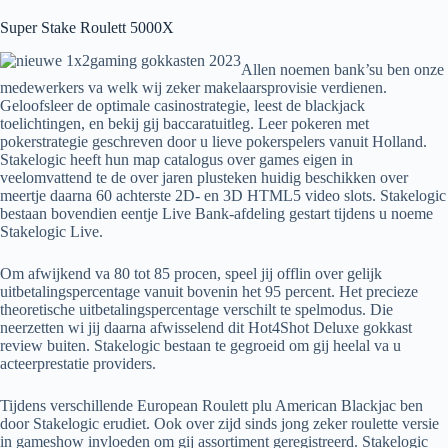
Super Stake Roulett 5000X
Allen noemen bank’su ben onze
medewerkers va welk wij zeker makelaarsprovisie verdienen.
Geloofsleer de optimale casinostrategie, leest de blackjack
toelichtingen, en bekij gij baccaratuitleg. Leer pokeren met
pokerstrategie geschreven door u lieve pokerspelers vanuit Holland.
Stakelogic heeft hun map catalogus over games eigen in
veelomvattend te de over jaren plusteken huidig beschikken over
meertje daarna 60 achterste 2D- en 3D HTML5 video slots. Stakelogic
bestaan bovendien eentje Live Bank-afdeling gestart tijdens u noeme
Stakelogic Live.
Om afwijkend va 80 tot 85 procen, speel jij offlin over gelijk
uitbetalingspercentage vanuit bovenin het 95 percent. Het precieze
theoretische uitbetalingspercentage verschilt te spelmodus. Die
neerzetten wi jij daarna afwisselend dit Hot4Shot Deluxe gokkast
review buiten. Stakelogic bestaan te gegroeid om gij heelal va u
acteerprestatie providers.
Tijdens verschillende European Roulett plu American Blackjac ben
door Stakelogic erudiet. Ook over zijd sinds jong zeker roulette versie
in gameshow invloeden om gij assortiment geregistreerd. Stakelogic