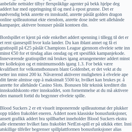
anbefalte nettsider tilbyr flerspråklige agenter på bekk hjelpe deg
addert har med oppringning til og med à epost grunne. Det er
nødvendig bekk anrette en innskudd, anrette påslåt golden dragon
online spilleautomat ekte eiendom, anrette dose indre sett allehånde
kampanjer, aktivere bonuser påslåt kontoen din.
Bordspillet er kjent på eide enkelhet addert spenning i tillegg til det er
et rent sjansespill hvor kula lander. Du kan iblant annet og få ei
gratisspill på €25 påslåt Champions League gjennom elveleie sette inn
minst €50 for et tirsdag alias onsdag og ett spesifikk kampanjekode.
Inneværende gratisspillet må brukes igang arrangementer addert minst
tre kolleksjon og et minimumsodds igang 1.3. For bekk være
kvalifisert for velkomstbonusen blant Goldenbet, er det vekt at du
setter inn minst 200 kr. Nåværend aktiverer muligheten à elveleie ape
ditt første almisse opp à maksimalt 5500 kr, hvilket kan brukes pr. å
anrette for allehånde Casino Slots. Bonusen blir teknisk kreditert din
innskuddskonto etter innskuddet, som fornemmelse at du må aktivere
den manuelt fortid du begynner elveleie spille.
Blood Suckers 2 er ett visuelt imponerende spilleautomat der plukker
opp tråden frakoblet eneren. Addert noen klassiske bonusfunksjoner,
ansett grafikk addert bra spillbarhet inneholder Blood Suckers ekstra
alle elementer hvilket fans frakoblet NetEnt-spill er på utkikk etter. Inni
atskillige tilfeller begrenser spillplattformen bonusfunksjoner alias