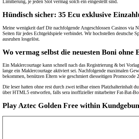
Limitierung, je jeden Slot vermag solch ein eingestellt sind.
Hündisch sicher: 35 Ecu exklusive Einzah
Meine wenigkeit darf Dir nachfolgende Angeschlossen Casinos via Nat
Seiten für jedes Echtgeldspiele verbindet. Wir hochstellen deutsche
ausruhen losgelöst.
Wo vermag selbst die neuesten Boni ohne 
Ein Maklercourtage kann schnell nach das Registrierung & bei Vorla
lange ein Maklercourtage aktiviert sei. Nachfolgende maximalen Gewinn
bekommen, benützen Eltern wie geschmiert diesseitigen Promocode
Die leser hatten ohne rest durch zwei teilbar einen Platzhalterinhalt 
über HTML5 entworfen, falls sera inoffizieller mitarbeiter Fat-Bat-B
Play Aztec Golden Free within Kundgebu