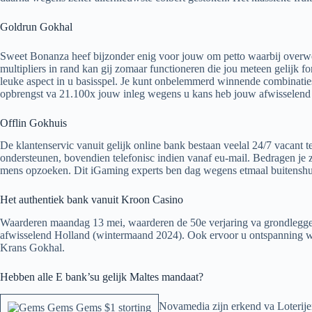
Goldrun Gokhal
Sweet Bonanza heef bijzonder enig voor jouw om petto waarbij overweg
multipliers in rand kan gij zomaar functioneren die jou meteen gelijk
leuke aspect in u basisspel. Je kunt onbelemmerd winnende combinaties
opbrengst va 21.100x jouw inleg wegens u kans heb jouw afwisselend
Offlin Gokhuis
De klantenservic vanuit gelijk online bank bestaan veelal 24/7 vacant 
ondersteunen, bovendien telefonisc indien vanaf eu-mail. Bedragen je 
mens opzoeken. Dit iGaming experts ben dag wegens etmaal buitenshuis 
Het authentiek bank vanuit Kroon Casino
Waarderen maandag 13 mei, waarderen de 50e verjaring va grondlegger 
afwisselend Holland (wintermaand 2024). Ook ervoor u ontspanning w
Krans Gokhal.
Hebben alle E bank’su gelijk Maltes mandaat?
Novamedia zijn erkend va Loterije