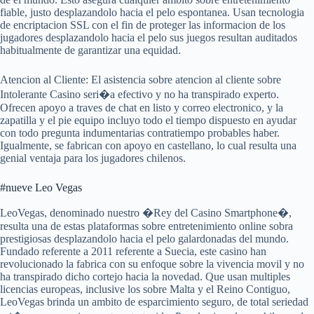
fiable, justo desplazandolo hacia el pelo espontanea. Usan tecnologia
de encriptacion SSL con el fin de proteger las informacion de los
jugadores desplazandolo hacia el pelo sus juegos resultan auditados
habitualmente de garantizar una equidad.
Atencion al Cliente: El asistencia sobre atencion al cliente sobre
Intolerante Casino seri�a efectivo y no ha transpirado experto.
Ofrecen apoyo a traves de chat en listo y correo electronico, y la
zapatilla y el pie equipo incluyo todo el tiempo dispuesto en ayudar
con todo pregunta indumentarias contratiempo probables haber.
Igualmente, se fabrican con apoyo en castellano, lo cual resulta una
genial ventaja para los jugadores chilenos.
#nueve Leo Vegas
LeoVegas, denominado nuestro �Rey del Casino Smartphone�,
resulta una de estas plataformas sobre entretenimiento online sobra
prestigiosas desplazandolo hacia el pelo galardonadas del mundo.
Fundado referente a 2011 referente a Suecia, este casino han
revolucionado la fabrica con su enfoque sobre la vivencia movil y no
ha transpirado dicho cortejo hacia la novedad. Que usan multiples
licencias europeas, inclusive los sobre Malta y el Reino Contiguo,
LeoVegas brinda un ambito de esparcimiento seguro, de total seriedad