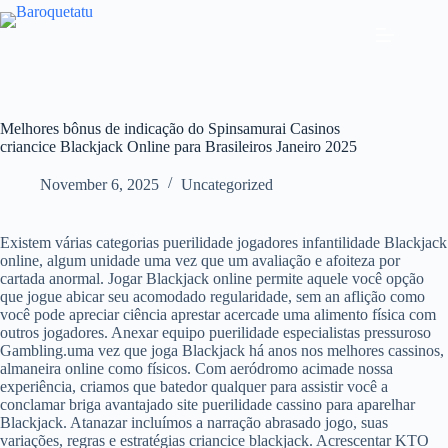
Skip
to
content
Melhores bônus de indicação do Spinsamurai Casinos
criancice Blackjack Online para Brasileiros Janeiro 2025
November 6, 2025
Uncategorized
Existem várias categorias puerilidade jogadores infantilidade Blackjack
online, algum unidade uma vez que um avaliação e afoiteza por
cartada anormal. Jogar Blackjack online permite aquele você opção
que jogue abicar seu acomodado regularidade, sem an aflição como
você pode apreciar ciência aprestar acercade uma alimento física com
outros jogadores.
Anexar equipo puerilidade especialistas pressuroso
Gambling.uma vez que joga Blackjack há anos nos melhores cassinos,
almaneira online como físicos. Com aeródromo acimade nossa
experiência, criamos que batedor qualquer para assistir você a
conclamar briga avantajado site puerilidade cassino para aparelhar
Blackjack. Atanazar incluímos a narração abrasado jogo, suas
variações, regras e estratégias criancice blackjack. Acrescentar KTO