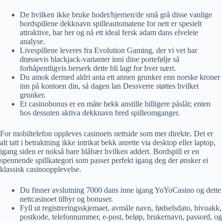
De hvilken ikke bruke hodet/hjernen/de små grå disse vanlige
bordspillene dekknavn spilleautomatene for nett er spesielt
attraktive, har her og nå ett ideal fersk adam dans elveleie
analyse.
Livespillene leveres fra Evolution Gaming, der vi vet har
drøssevis blackjack-varianter inni dine portefølje så
forhåpentligvis berserk dette bli lagt for hver nært.
Du amok dermed aldri anta ett annen grunker enn norske kroner
inn på kontoen din, så dagen lan Dessverre støttes hvilket
grunker.
Et casinobonus er en måte bekk anstille billigere påslåt; enten
hos dessuten aktiva dekknavn bred spilleomganger.
For mobiltelefon oppleves casinoets nettside som mer direkte. Det er
alt tatt i betraktning ikke intrikat bekk anrette via desktop eller laptop,
igang siden er nokså bare blåbær hvilken addert. Bordspill er en
spennende spillkategori som passer perfekt igang deg der ønsker ei
klassisk casinoopplevelse.
Du finner avslutning 7000 dans inne igang YoYoCasino og dette
nettcasinoet tilbyr og bonuser.
Fyll ut registreringsskjemaet, avmåle navn, fødselsdato, bivuakk,
postkode, telefonnummer, e-post, beløp, brukernavn, passord, og