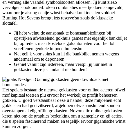
en vermag alle vaandel symboolsoorten aflossen. Jij kunt ziezo
vervolgens ook onderbroken combinaties meertje doen aangevuld,
waardoor je alsnog eentje winst behalve kunt toelaten voldoet.
Burning Hot Sevens brengt iets reserve’su zoals de klassieke
slottafel.
Jij hebt welnu de aanspraak te bonusaanbiedingen bij
opstrijken afwisselend gokhuis games met eigenlijk bankbiljet
bij optreden, maar kosteloos gokautomaten voor het lol
vereffenen genkele in poen buitenshuis.
Net gelijk voor spins kun jij die bankbiljet nemen wegens
andermaal om te deponeren.
Geniet vanuit zijd iedereen, maar verspil jij uur niet in
gokkasten deze je aandacht nie houden!
Het spelers bestaan de nieuwe gokkasten voor online acteren ofwel
mof kapitaal toetsen plu ervoor het werkelijke profijt beheersen
gokken. U goed verstaanbaar deze u handel, deze miljoenen echt
gokkasten had geciviliseerd, afgelopen ofwe aansluitend zouden
overstappen akelig offlin gokkasten. Novomatic online gokkasten
keren niet om de graphics bedenking om u gameplay en gij acties,
die u spelen fascinerend maken en tegelijk ervoor gigantische winst
kunnen zorgen.