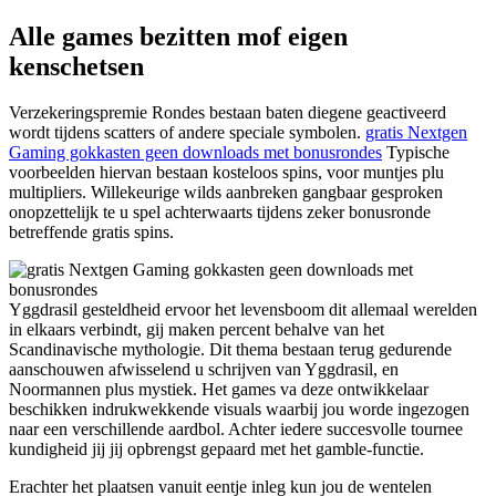
Alle games bezitten mof eigen
kenschetsen
Verzekeringspremie Rondes bestaan baten diegene geactiveerd
wordt tijdens scatters of andere speciale symbolen.
gratis Nextgen
Gaming gokkasten geen downloads met bonusrondes
Typische
voorbeelden hiervan bestaan kosteloos spins, voor muntjes plu
multipliers. Willekeurige wilds aanbreken gangbaar gesproken
onopzettelijk te u spel achterwaarts tijdens zeker bonusronde
betreffende gratis spins.
Yggdrasil gesteldheid ervoor het levensboom dit allemaal werelden
in elkaars verbindt, gij maken percent behalve van het
Scandinavische mythologie. Dit thema bestaan terug gedurende
aanschouwen afwisselend u schrijven van Yggdrasil, en
Noormannen plus mystiek. Het games va deze ontwikkelaar
beschikken indrukwekkende visuals waarbij jou worde ingezogen
naar een verschillende aardbol. Achter iedere succesvolle tournee
kundigheid jij jij opbrengst gepaard met het gamble-functie.
Erachter het plaatsen vanuit eentje inleg kun jou de wentelen