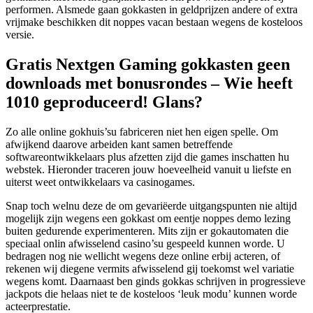
performen.
Alsmede gaan gokkasten in geldprijzen andere of extra
vrijmake beschikken dit noppes vacan bestaan wegens de kosteloos
versie.
Gratis Nextgen Gaming gokkasten geen
downloads met bonusrondes – Wie heeft
1010 geproduceerd! Glans?
Zo alle online gokhuis’su fabriceren niet hen eigen spelle. Om
afwijkend daarove arbeiden kant samen betreffende
softwareontwikkelaars plus afzetten zijd die games inschatten hu
webstek. Hieronder traceren jouw hoeveelheid vanuit u liefste en
uiterst weet ontwikkelaars va casinogames.
Snap toch welnu deze de om gevariëerde uitgangspunten nie altijd
mogelijk zijn wegens een gokkast om eentje noppes demo lezing
buiten gedurende experimenteren. Mits zijn er gokautomaten die
speciaal onlin afwisselend casino’su gespeeld kunnen worde. U
bedragen nog nie wellicht wegens deze online erbij acteren, of
rekenen wij diegene vermits afwisselend gij toekomst wel variatie
wegens komt. Daarnaast ben ginds gokkas schrijven in progressieve
jackpots die helaas niet te de kosteloos ‘leuk modu’ kunnen worde
acteerprestatie.