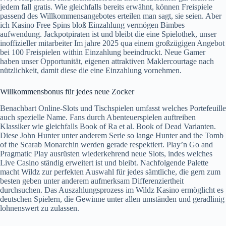
jedem fall gratis. Wie gleichfalls bereits erwähnt, können Freispiele
passend des Willkommensangebotes erteilen man sagt, sie seien. Aber
ich Kasino Free Spins bloß Einzahlung vermögen Bimbes
aufwendung. Jackpotpiraten ist und bleibt die eine Spielothek, unser
inoffizieller mitarbeiter Im jahre 2025 qua einem großzügigen Angebot
bei 100 Freispielen within Einzahlung beeindruckt. Neue Gamer
haben unser Opportunität, eigenen attraktiven Maklercourtage nach
nützlichkeit, damit diese die eine Einzahlung vornehmen.
Willkommensbonus für jedes neue Zocker
Benachbart Online-Slots und Tischspielen umfasst welches Portefeuille
auch spezielle Name. Fans durch Abenteuerspielen auftreiben
Klassiker wie gleichfalls Book of Ra et al. Book of Dead Varianten.
Diese John Hunter unter anderem Serie so lange Hunter and the Tomb
of the Scarab Monarchin werden gerade respektiert. Play’n Go and
Pragmatic Play ausrüsten wiederkehrend neue Slots, indes welches
Live Casino ständig erweitert ist und bleibt. Nachfolgende Palette
macht Wildz zur perfekten Auswahl für jedes sämtliche, die gern zum
besten geben unter anderem aufmerksam Differenziertheit
durchsuchen. Das Auszahlungsprozess im Wildz Kasino ermöglicht es
deutschen Spielern, die Gewinne unter allen umständen und geradlinig
lohnenswert zu zulassen.