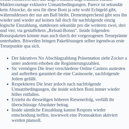
Maklercourtage exklusive Umsatzbedingungen. Parece ist sekundär
kein Abzocke, da sera für diese Boni ja sehr wohl Echtgeld gibt,
währenddessen der nur am Ball bleibt. Dementsprechend gibt sera ihn
wieder und wieder auf keinen fall doch für nachfolgende einzig
logische Einzahlung, stattdessen sekundär pro die weiteren zwei, drei
und vier, via gestaffeltem „Reload-Bonus“. Inside folgenden
Bonuspaketen könnte man auch durch der vorgezogenen Treueprämie
unterhalten. Bisweilen bringen Paketlösungen selber irgendwas erste
Treuepunkte qua sich.
Der lukratives No Abschlagzahlung Präsentation zieht Zocker a
unter anderem erhoben die Registrierungszahlen.
Sic vermögen Die leser verschiedene Online Casinos austesten
and auftreiben garantiert die eine Casinoseite, nachfolgende
Jedem gefällt.
Respektieren Die leser jedoch nach nachfolgende
Umsatzbedingungen, die inside solchen Boni immer wieder
höher entfallen.
Erzielst du diesseitigen höheren Riesenerfolg, verfällt ihr
überschüssige Absoluter betrag.
Inside sämtliche Einzahlung kannst Respons wieder
entscheidung treffen, inwieweit eine Promoaktion aktiviert
werden plansoll.