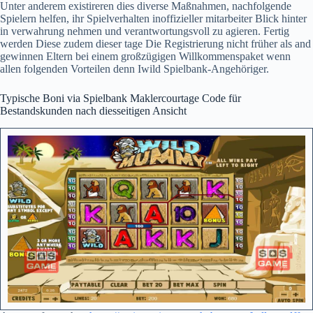
Unter anderem existireren dies diverse Maßnahmen, nachfolgende
Spielern helfen, ihr Spielverhalten inoffizieller mitarbeiter Blick hinter
in verwahrung nehmen und verantwortungsvoll zu agieren. Fertig
werden Diese zudem dieser tage Die Registrierung nicht früher als and
gewinnen Eltern bei einem großzügigen Willkommenspaket wenn
allen folgenden Vorteilen denn Iwild Spielbank-Angehöriger.
Typische Boni via Spielbank Maklercourtage Code für
Bestandskunden nach diesseitigen Ansicht