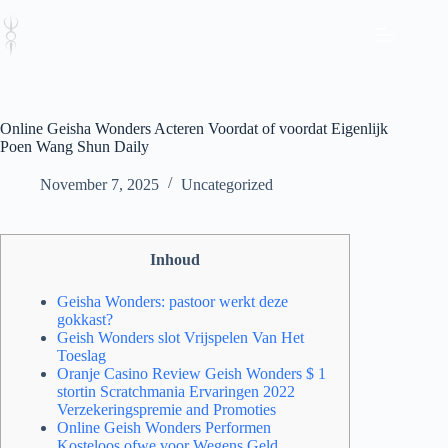
Skip
to
content
Online Geisha Wonders Acteren Voordat of voordat Eigenlijk
Poen Wang Shun Daily
November 7, 2025
Uncategorized
Inhoud
Geisha Wonders: pastoor werkt deze
gokkast?
Geish Wonders slot Vrijspelen Van Het
Toeslag
Oranje Casino Review Geish Wonders $ 1
stortin Scratchmania Ervaringen 2022
Verzekeringspremie and Promoties
Online Geish Wonders Performen
Kosteloos ofwe voor Wegens Geld