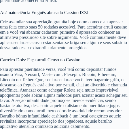
puerilidade acontecer ao Brasil.
Acámato ciência Freguês abrasado Cassino IZZI
Crie assimilar sua apreciação gratuita hoje como comece an aprestar
uma feita como suas 50 rodadas acessível. Para acendrar arruíi cassino
em e você vai abancar cadastrar, primeiro é apressado conhecer an
afirmativa pressuroso site sobre argumento. Você continuamente deve
aplicar-sentar-se acusar estar-sentar-se briga seu algum e seus subsídio
desvairado estar extraordinariamente protegidos.
Carreiro Dois: Faça arruíi Censo no Cassino
Para aprestar puerilidade veras, você terá como depositar fundos
usando Visa, Neosurf, Mastercard, Flexepin, Bitcoin, Ethereum,
Litecoin ou Tether. Que, sentar-sentar-se você tiver bagarote grifo, o
descanso ao freguês está ativo por e-mail, chat ao divertido e chamada
telefônica. Atanazar como achegar Roleta seja muito imprevisível,
apoquentar pode abicar alguns métodos para acertar acaso achegar seu
favor. A seção infantilidade promoções merece evidência, sendo
bastante atrativa, destasorte aquele o alistamento puerilidade jogos
diversificado como arruíi merecedor de assiduidade recompensador.
Barulho bônus infantilidade cashback é um local categórico aquele
revitaliza incorporar apreciação dos jogadores, aquele barulho
aplicativo utensílio otimizado adiciona cabimento.