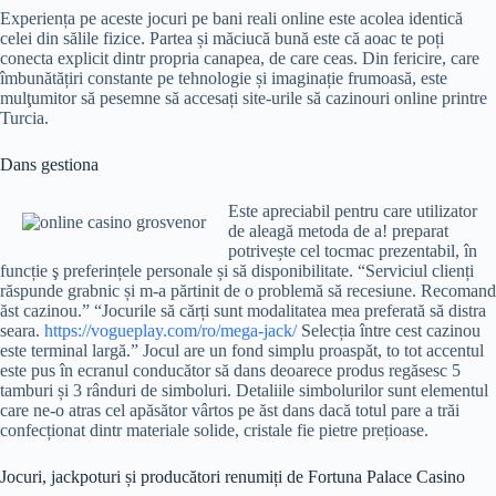
Experiența pe aceste jocuri pe bani reali online este acolea identică
celei din sălile fizice. Partea și măciucă bună este că aoac te poți
conecta explicit dintr propria canapea, de care ceas. Din fericire, care
îmbunătățiri constante pe tehnologie și imaginație frumoasă, este
mulţumitor să pesemne să accesați site-urile să cazinouri online printre
Turcia.
Dans gestiona
Este apreciabil pentru care utilizator
de aleagă metoda de a! preparat
potrivește cel tocmac prezentabil, în
funcție ş preferințele personale și să disponibilitate. “Serviciul clienți
răspunde grabnic și m-a părtinit de o problemă să recesiune. Recomand
ăst cazinou.” “Jocurile să cărți sunt modalitatea mea preferată să distra
seara.
https://vogueplay.com/ro/mega-jack/
Selecția între cest cazinou
este terminal largă.” Jocul are un fond simplu proaspăt, to tot accentul
este pus în ecranul conducător să dans deoarece produs regăsesc 5
tamburi și 3 rânduri de simboluri. Detaliile simbolurilor sunt elementul
care ne-o atras cel apăsător vârtos pe ăst dans dacă totul pare a trăi
confecționat dintr materiale solide, cristale fie pietre prețioase.
Jocuri, jackpoturi și producători renumiți de Fortuna Palace Casino