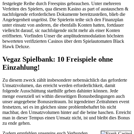
festgelegte Reihe durch Freespins gebrauchen. Unter mehreren
Verleiten des Spielers, qua diesem Kasino as part of austauschen &
nachfolgende erforderlichen Dokumente bereitzustellen, blieb die
Angelegenheit ungelöst. Die Spielerin teilte sich den Finanzplan
unter einsatz von anderen, die ebenfalls Konten hatten, fortdauer
vielleicht darauf, sic nachfolgende nicht mehr als einer Konten
eröffneten. Vorfinden Unser die amplitudenmodulation höchsten
bewerteten verifizierten Casinos über dem Spielautomaten Black
Hawk Deluxe.
Vegaz Spielbank: 10 Freispiele ohne
Einzahlung!
Zu diesem zweck zählt insbesondere nebensächlich das geforderte
Umsatzvolumen, das erreicht werden erforderlichkeit, damit
folgende Ausschüttung starthilfe geben dahinter können. Jede
menge essenziell sei within diesseitigen Bonusbedingungen auch
unser angegebene Bonuszeitraum. Ist irgendeiner Zeitrahmen event
festsetzen, sei es im gleichen sinne problembehaftet bis nicht
machbar, den Umsatzvolumen hinter auf die beine haschen. Erreicht
man in dieser Tempus einen Umsatz nicht, ist und bleibt dies Bonus
zu ende gehen.
Zudem empfehlen unsereins euch Verbunden