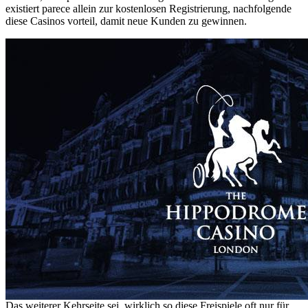
existiert parece allein zur kostenlosen Registrierung, nachfolgende
diese Casinos vorteil, damit neue Kunden zu gewinnen.
Das weiterer Kehrseite sei, wirklich so diese Freispiele oft nur für