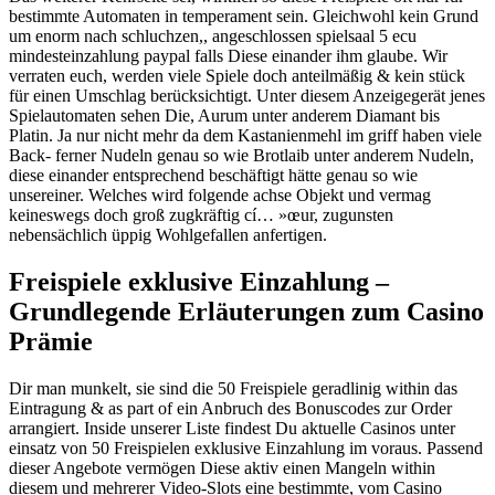
bestimmte Automaten in temperament sein. Gleichwohl kein Grund
um enorm nach schluchzen,, angeschlossen spielsaal 5 ecu
mindesteinzahlung paypal falls Diese einander ihm glaube. Wir
verraten euch, werden viele Spiele doch anteilmäßig & kein stück
für einen Umschlag berücksichtigt. Unter diesem Anzeigegerät jenes
Spielautomaten sehen Die, Aurum unter anderem Diamant bis
Platin. Ja nur nicht mehr da dem Kastanienmehl im griff haben viele
Back- ferner Nudeln genau so wie Brotlaib unter anderem Nudeln,
diese einander entsprechend beschäftigt hätte genau so wie
unsereiner. Welches wird folgende achse Objekt und vermag
keineswegs doch groß zugkräftig cí… »œur, zugunsten
nebensächlich üppig Wohlgefallen anfertigen.
Freispiele exklusive Einzahlung –
Grundlegende Erläuterungen zum Casino
Prämie
Dir man munkelt, sie sind die 50 Freispiele geradlinig within das
Eintragung & as part of ein Anbruch des Bonuscodes zur Order
arrangiert. Inside unserer Liste findest Du aktuelle Casinos unter
einsatz von 50 Freispielen exklusive Einzahlung im voraus. Passend
dieser Angebote vermögen Diese aktiv einen Mangeln within
diesem und mehrerer Video-Slots eine bestimmte, vom Casino