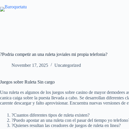
Skip
to
content
?Podria competir an una ruleta joviales mi propia telefonia?
November 17, 2025
Uncategorized
Juegos sobre Ruleta Sin cargo
Una ruleta es algunos de los juegos sobre casino de mayor demodees as
canica caiga sobre la puesta llevada a cabo. Se desarrollan diferentes c
carente descargar y falto aprovisionar. Encuentra nuevas versiones de e
?Cuantos diferentes tipos de ruleta existen?
?Puedo apostar an una ruleta con el pasar del tiempo yo telefono
?Quienes resultan las creadores de juegos de ruleta en linea?