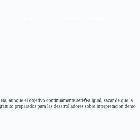
home
About
Portfolio
contact-us
ta, aunque el objetivo continuamente seri�a igual; sacar de que la
 gratuito preparados para las desarrolladores sobre interpretacion demo