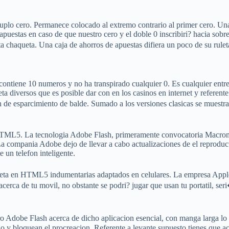
duplo cero. Permanece colocado al extremo contrario al primer cero. Una
 apuestas en caso de que nuestro cero y el doble 0 inscribiri? hacia so
ta chaqueta. Una caja de ahorros de apuestas difiera un poco de su rul
a contiene 10 numeros y no ha transpirado cualquier 0. Es cualquier ent
leta diversos que es posible dar con en los casinos en internet y referen
on de esparcimiento de balde. Sumado a los versiones clasicas se muestr
en HTML5. La tecnologia Adobe Flash, primeramente convocatoria Macrom
. La compania Adobe dejo de llevar a cabo actualizaciones de el reprodu
 un telefon inteligente.
uleta en HTML5 indumentarias adaptados en celulares. La empresa Appl
acerca de tu movil, no obstante se podri? jugar que usan tu portatil, s
Adobe Flash acerca de dicho aplicacion esencial, con manga larga lo qu
o y bloquean el procreacion. Referente a levante supuesto tienes que ac