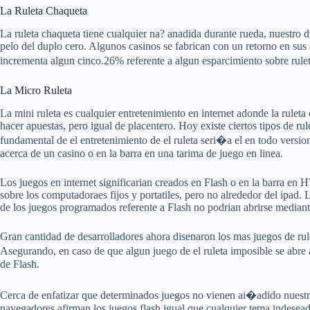
La Ruleta Chaqueta
La ruleta chaqueta tiene cualquier na? anadida durante rueda, nuestro 
pelo del duplo cero. Algunos casinos se fabrican con un retorno en sus
incrementa algun cinco.26% referente a algun esparcimiento sobre rule
La Micro Ruleta
La mini ruleta es cualquier entretenimiento en internet adonde la rulet
hacer apuestas, pero igual de placentero. Hoy existe ciertos tipos de ru
fundamental de el entretenimiento de el ruleta seri�a el en todo versi
acerca de un casino o en la barra en una tarima de juego en linea.
Los juegos en internet significarian creados en Flash o en la barra 
sobre los computadoraes fijos y portatiles, pero no alrededor del ipad
de los juegos programados referente a Flash no podrian abrirse mediante
Gran cantidad de desarrolladores ahora disenaron los mas juegos de r
Asegurando, en caso de que algun juego de el ruleta imposible se abre 
de Flash.
Cerca de enfatizar que determinados juegos no vienen ai�adido nuestro 
navegadores afirman los juegos flash igual que cualquier tema indesead