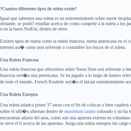
?Cuantos diferentes tipos de ruleta existe?
Igual que sabemos una ruleta es un entretenimiento sobre suerte despla
obstante, se podri? estudiar acerca de como competir a la ruleta a los
o en la barra NetEnt, dentro de otros.
Existen tipos de ruleta como la ruleta francesa, ruleta americana en el 
internet asi� como pon referente a costumbre los trucos de el ruleta.
Una Ruleta Francesa
Una ruleta francesa que ofrecemos sobre Neon Slots son referente a inte
francesa seri�a una preericana. Se ha jugado a lo largo de lustros refe
de todo el mundo. French Roulette seri�a el inicial entretenimiento ace
Una Ruleta Europea
Una ruleta asiatica posee 37 areas con el fin de colocar o bien cuadro
sobre el silli�n alternan dentro de
maximum casino
colorado y no ha tr
encuentran afuera del area, como son una apuesta externa en columnas
se sirve el 0 acerca de las apuestas. Juega una ruleta europea sin cargo c