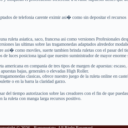
aptados de telefonia carente eximir asi� como sin depositar el recursos
una ruleta asiatica, saco, francesa asi como versiones Profesionales de
 versiones las ultimas sobre las tragamonedas adaptados alrededor modal
 asi� como moviles, suerte tambien brinda ruletas con el pasar del tie
os de luces posiciona igual que nuestro suministrador de mayor enorme 
eta americana en compania de tres tipos de margen de apuestas: escaso,
apuestas bajas, generales o elevadas High Roller.
ragamonedas clasicas, ofrece nuestro juego de la ruleta online en caste
ette o en la barra la claridad garzo.
 del tiempo autorizacion sobre las creadores con el fin de que puedas g
en la ruleta con manga larga recursos positivo.
opyright © 2026 - Baroquetatu. All Right Reserved