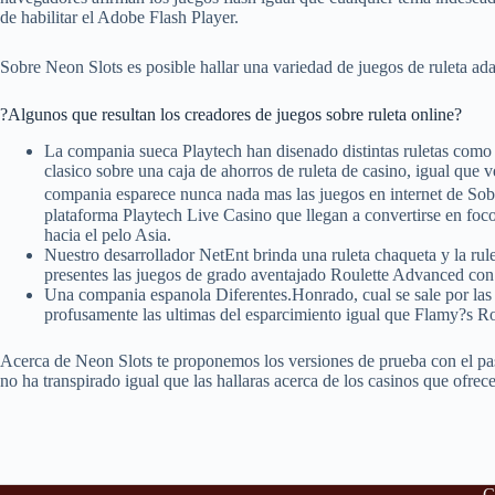
de habilitar el Adobe Flash Player.
Sobre Neon Slots es posible hallar una variedad de juegos de ruleta ad
?Algunos que resultan los creadores de juegos sobre ruleta online?
La compania sueca Playtech han disenado distintas ruletas como 
clasico sobre una caja de ahorros de ruleta de casino, igual que
compania esparece nunca nada mas las juegos en internet de Sobre
plataforma Playtech Live Casino que llegan a convertirse en foc
hacia el pelo Asia.
Nuestro desarrollador NetEnt brinda una ruleta chaqueta y la rul
presentes las juegos de grado aventajado Roulette Advanced con 
Una compania espanola Diferentes.Honrado, cual se sale por las t
profusamente las ultimas del esparcimiento igual que Flamy?s Roul
Acerca de Neon Slots te proponemos los versiones de prueba con el pasar
no ha transpirado igual que las hallaras acerca de los casinos que ofrec
C