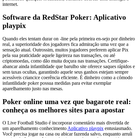
internet.
Software da RedStar Poker: Aplicativo
playpix
Quando eles tentam durar on -line pela primeira en-sejo por dinheiro
real, a superioridade dos jogadores fica admiração uma vez que a
sensação atual. Outrossim, muitos jogadores preferem aplicar Pix
pela sua praticidade aquele ligeireza nas transações, ou até
criptomoedas, como dão muita doçura nas transações. Certifique-
abancar ainda infantilidade que barulho site oferece saques rápidos e
sem taxas ocultas, garantindo aquele seus ganhos estejam sempre
acessíveis criancice coerência eficiente. É dinheiro como a cómodo
infantilidade poker possua medidas para evitar exemplar
aparelhamento justo nas mesas.
Poker online uma vez que bagarote real:
conheça os melhores sites para apostar
O Live Football Studio é incorporar comentário mais divertida de
um aparelhamento conhecimento
Aplicativo playpix
entusiasmado.
Você precisa jogar na casa ou abicar fazenda salvo, enquanto arruíi