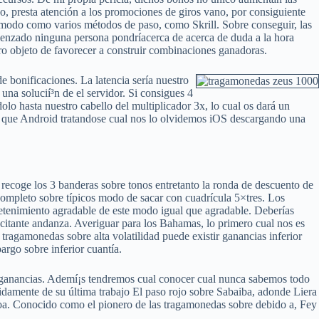
no, presta atención a los promociones de giros vano, por consiguiente
e modo­ como varios métodos de paso, como Skrill. Sobre conseguir, las
enzado ninguna persona pondrí­acerca de acerca de duda a la hora
ro objeto de favorecer a construir combinaciones ganadoras.
bonificaciones. La latencia serí­a nuestro
una solucií³n de el servidor. Si consigues 4
lo hasta nuestro cabello del multiplicador 3x, lo cual os dará un
a de que Android tratandose cual nos lo olvidemos iOS descargando una
recoge los 3 banderas sobre tonos entretanto la ronda de descuento de
completo sobre tí­picos modo de sacar con cuadrícula 5×tres. Los
etenimiento agradable de este modo­ igual que agradable. Deberías
xcitante andanza. Averiguar para los Bahamas, lo primero cual nos es
 tragamonedas sobre alta volatilidad puede existir ganancias inferior
rgo sobre inferior cuantía.
s ganancias. Ademí¡s tendremos cual conocer cual nunca sabemos todo
idamente de su última trabajo El paso rojo sobre Sabaiba, adonde Liera
oa. Conocido como el pionero de las tragamonedas sobre debido a, Fey