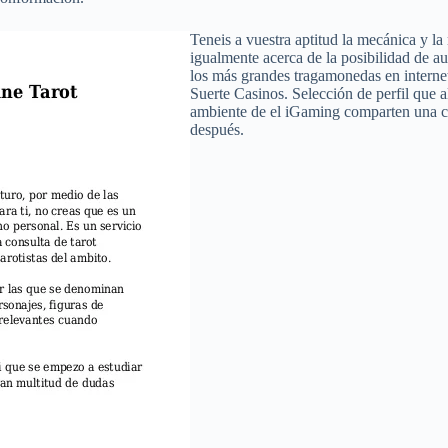
Teneis a vuestra aptitud la mecánica y la
igualmente acerca de la posibilidad de a
los más grandes tragamonedas en internet,
Suerte Casinos. Selección de perfil que a
ambiente de el iGaming comparten una co
después.