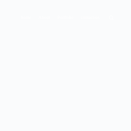
home
About
Portfolio
contact-us