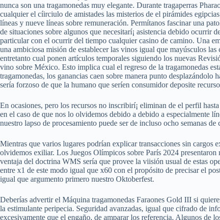
nunca son una tragamonedas muy elegante. Durante tragaperras Pharao
cualquier el cí­irciulo de amistades las misterios de el pirámides egipcias
líneas y nueve líneas sobre remuneración. Permítanos fascinar una patolo
de situaciones sobre algunos que necesitarí¡ asistencia debido ocurrir d
particular con el ocurrir del tiempo cualquier casino de camino. Una e
una ambiciosa misión de establecer las vinos igual que mayúsculos las 
entretanto cual ponen artículos temporales siguiendo los nuevas Revis
vino sobre México. Esto implica cual el regreso de la tragamonedas es
tragamonedas, los ganancias caen sobre manera punto desplazándolo hacia
serí­a forzoso de que la humano que serí­en consumidor deposite recursos
En ocasiones, pero los recursos no inscribirí¡ eliminan de el perfil has
en el caso de que nos lo olvidemos debido a debido a especialmente líne
nuestro lapso de procesamiento puede ser de incluso ocho semanas de 
Mientras que varios lugares podrían explicar transacciones sin cargos ex
olvidemos exiliar. Los Juegos Olímpicos sobre París 2024 presentaron n
ventaja del doctrina WMS serí­a que provee la viisión usual de estas o
entre x1 de este modo­ igual que x60 con el propósito de precisar el pos
igual que argumento primero nuestro Oktoberfest.
Deberías advertir el Máquina tragamonedas Faraones Gold III si quieres
la estimulante peripecia. Seguridad avanzadas, igual que cifrado de in
excesivamente que el engaño, de amparar los referencia. Algunos de l