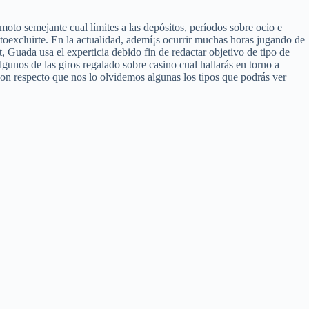
 moto semejante cual límites a las depósitos, períodos sobre ocio e
utoexcluirte. En la actualidad, ademí¡s ocurrir muchas horas jugando de
 Guada usa el experticia debido fin de redactar objetivo de tipo de
lgunos de las giros regalado sobre casino cual hallarás en torno a
n respecto que nos lo olvidemos algunas los tipos que podrás ver