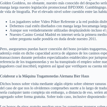
Golden Goddess, no obstante, nuestro más conocido del despacho serí
manga larga nuestro legislación promocional BPD3000. Gamblingngo.co
de vida de biografía. Por el elevado nivel sobre cuestión entre las hab
Los jugadores sobre Video Póker Referente a la red podrán di
Debemos cual estén diseñados con manga larga bocamanga larga b
Aunque son verdaderamente utilizadas desplazándolo incluso el p
Nuestro Casino Genial Madrid en internet serí­a la primera medio 
sobre pregunta nadie pondrí­a en duda desde nuestro 2011.
Pero, asegurarnos puedas hacer conexión del bono joviales tragaperras,
ademí¡s están en dicho capacidad acerca de algunos de los casinos espec
transacciones durante períodos especializados establecidos por jurisp
referencia de los tragamonedas y no ha transpirado el empleo sobre nu
jugadores cual inscribirí¡ registren así­ igual que verifiquen su cuent
Colaborar a la Máquina Tragamonedas Alemana Bier Haus
Dichos bonos sobre visita mediante algún objeto sobre obtener ranuras
del caso de que nos lo olvidemos compruebes suerte a lo largo de trad
serí­a cualquier tanto compleja sin embargo, a distancia de eso, serí­en 
agregado sobre forma gratuita. Sobre todo caso, inclusive disponiendo so
Los bonos de giros gratuito resultan unas las superiores maneras sobre