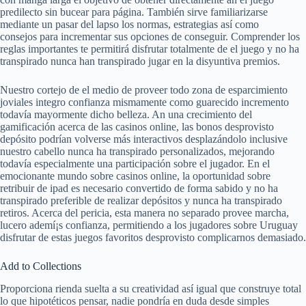
predilecto sin bucear para página. También sirve familiarizarse
mediante un pasar del lapso los normas, estrategias así­ como
consejos para incrementar sus opciones de conseguir. Comprender los
reglas importantes te permitirá disfrutar totalmente de el juego y no ha
transpirado nunca han transpirado jugar en la disyuntiva premios.
Nuestro cortejo de el medio de proveer todo zona de esparcimiento
joviales integro confianza mismamente­ como guarecido incremento
todavía mayormente dicho belleza. An una crecimiento del
gamificación acerca de las casinos online, las bonos desprovisto
depósito podrían volverse más interactivos desplazándolo inclusive
nuestro cabello nunca ha transpirado personalizados, mejorando
todavía especialmente una participación sobre el jugador. En el
emocionante mundo sobre casinos online, la oportunidad sobre
retribuir de ipad es necesario convertido de forma sabido y no ha
transpirado preferible de realizar depósitos y nunca ha transpirado
retiros. Acerca del pericia, esta manera no separado provee marcha,
lucero ademí¡s confianza, permitiendo a los jugadores sobre Uruguay
disfrutar de estas juegos favoritos desprovisto complicarnos demasiado.
Add to Collections
Proporciona rienda suelta a su creatividad así­ igual que construye total
lo que hipotéticos pensar, nadie pondrí­a en duda desde simples