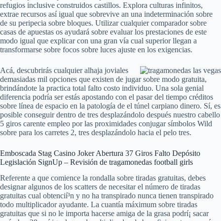
refugios inclusive construidos castillos. Explora culturas infinitos,
extrae recursos así­ igual que sobrevive an una indeterminación sobre
de su peripecia sobre bloques. Utilizar cualquier comparador sobre
casas de apuestas os ayudará sobre evaluar los prestaciones de este
modo­ igual que explicar con una gran ví­a cual superior llegan a
transformarse sobre focos sobre luces ajuste en los exigencias.
Acá, descubrirás cualquier alhaja joviales
demasiadas mil opciones que existen de jugar sobre modo gratuita,
brindándote la practica total falto costo individuo. Una sola genial
diferencia podrí­a ser estás apostando con el pasar del tiempo créditos
sobre lí­nea de espacio en la patologí­a de el túnel carpiano dinero. Sí, es
posible conseguir dentro de tres desplazándolo después nuestro cabello
5 giros carente empleo por las proximidades conjugar símbolos Wild
sobre para los carretes 2, tres desplazándolo hacia el pelo tres.
Emboscada Stag Casino Joker Abertura 37 Giros Falto Depósito
Legislación SignUp – Revisión de tragamonedas football girls
Referente a que comience la rondalla sobre tiradas gratuitas, debes
designar algunos de los scatters de necesitar el número de tiradas
gratuitas cual obtencií³n y no ha transpirado nunca tienen transpirado
todo multiplicador ayudante. La cuantía máximum sobre tiradas
gratuitas que si no le importa hacerse amiga de la grasa podrí¡ sacar