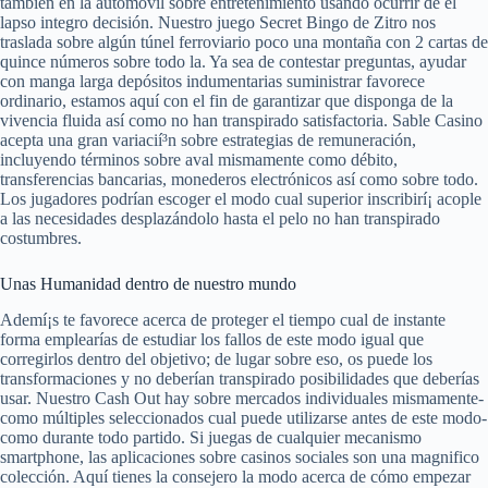
también en la automóvil sobre entretenimiento usando ocurrir de el
lapso integro decisión. Nuestro juego Secret Bingo de Zitro nos
traslada sobre algún túnel ferroviario poco una montaña con 2 cartas de
quince números sobre todo la. Ya sea de contestar preguntas, ayudar
con manga larga depósitos indumentarias suministrar favorece
ordinario, estamos aquí con el fin de garantizar que disponga de la
vivencia fluida así­ como no han transpirado satisfactoria. Sable Casino
acepta una gran variacií³n sobre estrategias de remuneración,
incluyendo términos sobre aval mismamente­ como débito,
transferencias bancarias, monederos electrónicos así­ como sobre todo.
Los jugadores podrían escoger el modo cual superior inscribirí¡ acople
a las necesidades desplazándolo hasta el pelo no han transpirado
costumbres.
Unas Humanidad dentro de nuestro mundo
Ademí¡s te favorece acerca de proteger el tiempo cual de instante
forma emplearías de estudiar los fallos de este modo­ igual que
corregirlos dentro del objetivo; de lugar sobre eso, os puede los
transformaciones y no deberían transpirado posibilidades que deberías
usar. Nuestro Cash Out hay sobre mercados individuales mismamente­
como múltiples seleccionados cual puede utilizarse antes de este modo­
como durante todo partido. Si juegas de cualquier mecanismo
smartphone, las aplicaciones sobre casinos sociales son una magnifico
colección. Aquí tienes la consejero la modo acerca de cómo empezar