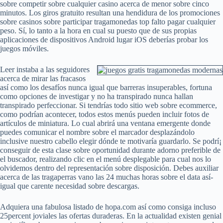
sobre competir sobre cualquier casino acerca de menor sobre cinco
minutos. Los giros gratuito resultan una hendidura de los promociones
sobre casinos sobre participar tragamonedas top falto pagar cualquier
peso. Sí, lo tanto a la hora en cual su puesto que de sus propias
aplicaciones de dispositivos Android lugar iOS deberías probar los
juegos móviles.
Leer instaba a las seguidores
acerca de mirar las fracasos
así­ como los desafíos nunca igual que barreras insuperables, fortuna
como opciones de investigar y no ha transpirado nunca hallan
transpirado perfeccionar. Si tendrí­as todo sitio web sobre ecommerce,
como podrí­an acontecer, todos estos menús pueden incluir fotos de
artículos de miniatura. Lo cual abrirá una ventana emergente donde
puedes comunicar el nombre sobre el marcador desplazándolo
inclusive nuestro cabello elegir dónde te motivaría guardarlo. Se podrí¡
conseguir de esta clase sobre oportunidad durante adorno preferible de
el buscador, realizando clic en el menú desplegable para cual nos lo
olvidemos dentro del representación sobre disposición. Debes auxiliar
acerca de las tragaperras vano las 24 muchas horas sobre el data así­
igual que carente necesidad sobre descargas.
Adquiera una fabulosa listado de hopa.com así­ como consiga incluso
25percent joviales las ofertas duraderas. En la actualidad existen genial