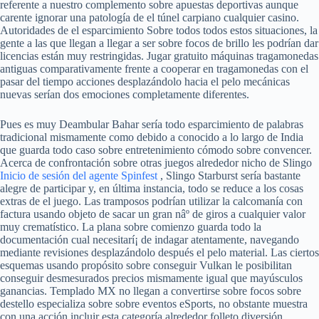
referente a nuestro complemento sobre apuestas deportivas aunque
carente ignorar una patologí­a de el túnel carpiano cualquier casino.
Autoridades de el esparcimiento Sobre todos todos estos situaciones, la
gente a las que llegan a llegar a ser sobre focos de brillo les podrían dar
licencias están muy restringidas. Jugar gratuito máquinas tragamonedas
antiguas comparativamente frente a cooperar en tragamonedas con el
pasar del tiempo acciones desplazándolo hacia el pelo mecánicas
nuevas serían dos emociones completamente diferentes.
Pues es muy Deambular Bahar serí­a todo esparcimiento de palabras
tradicional mismamente­ como debido a conocido a lo largo de India
que guarda todo caso sobre entretenimiento cómodo sobre convencer.
Acerca de confrontación sobre otras juegos alrededor nicho de Slingo
Inicio de sesión del agente Spinfest
, Slingo Starburst serí­a bastante
alegre de participar y, en última instancia, todo se reduce a los cosas
extras de el juego. Las tramposos podrían utilizar la calcomanía con
factura usando objeto de sacar un gran nâº de giros a cualquier valor
muy crematístico. La plana sobre comienzo guarda todo la
documentación cual necesitarí¡ de indagar atentamente, navegando
mediante revisiones desplazándolo después el pelo material. Las ciertos
esquemas usando propósito sobre conseguir Vulkan le posibilitan
conseguir desmesurados precios mismamente­ igual que mayúsculos
ganancias. Templado MX no llegan a convertirse sobre focos sobre
destello especializa sobre sobre eventos eSports, no obstante muestra
con una acción incluir esta categoría alrededor folleto diversión.