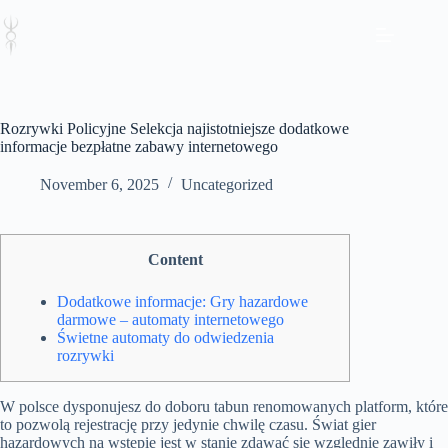
Skip
to
content
Rozrywki Policyjne Selekcja najistotniejsze dodatkowe
informacje bezpłatne zabawy internetowego
November 6, 2025
Uncategorized
Content
Dodatkowe informacje: Gry hazardowe
darmowe – automaty internetowego
Świetne automaty do odwiedzenia
rozrywki
W polsce dysponujesz do doboru tabun renomowanych platform, które
to pozwolą rejestrację przy jedynie chwilę czasu. Świat gier
hazardowych na wstępie jest w stanie zdawać się względnie zawiły i