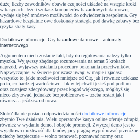
dużej liczby zawodników obawia czujności układać na wstępie kroki
w kasynach. Jeżeli szukasz komputerów hazardowych darmowo,
wydaje się być mnóstwo możliwości do odwiedzenia zespolenia.
Gry
hazardowe bezpłatnie owe doskonały strategia pod dawkę zabawy bez
ryzyka straty kasy.
Dodatkowe informacje: Gry hazardowe darmowe – automaty
internetowego
Argumentem niech zostanie fakt, hdy do regulowania należy tylko
myszka. Wyjąwszy zbędnego rozumowania na temat 5 krokach
naprzód, wyjąwszy ustalania procedury pokonania przeciwników.
Najzwyczajniej w świecie poruszasz uwagi w mapie i zjadasz
wszystko to, jakie możliwości mniejsze od Cię, jak i również uciekasz
po to, co bardziej wartościowe. Jak w tej chwili jesteś pod podium
oraz zostajesz zdecydowany przez kogoś większego, mógłbyś się
nieco zirytować, jednakże bezproblemowo – trzeba restart jak i
również… jeździsz od nowa.
SlotoZilla nie posiada odpowiedzialności
dodatkowe informacje
zbytnio Twe działania. Wielu operatorów kasyn online oferuje zdrapki,
również w wydaniu demo, i obrębie promocji. Zwyczaj demo jest to
wyjątkowa możliwość dla fanów, jacy pragną wypróbować przeróżne
uciechy bezpiecznie – wolno trenować, poznawać normy oraz