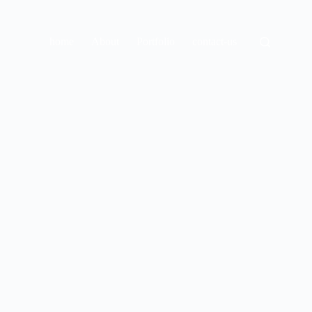
home
About
Portfolio
contact-us