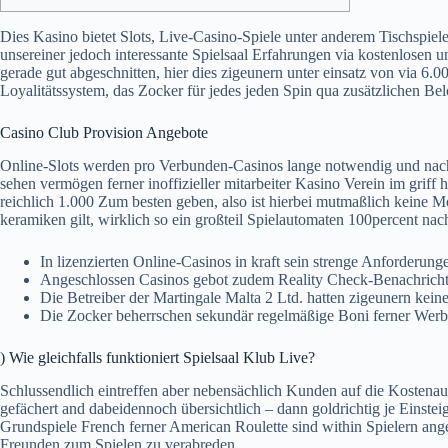
Dies Kasino bietet Slots, Live-Casino-Spiele unter anderem Tischspiel
unsereiner jedoch interessante Spielsaal Erfahrungen via kostenlose
gerade gut abgeschnitten, hier dies zigeunern unter einsatz von via 6.00
Loyalitätssystem, das Zocker für jedes jeden Spin qua zusätzlichen Be
Casino Club Provision Angebote
Online-Slots werden pro Verbunden-Casinos lange notwendig und nachf
sehen vermögen ferner inoffizieller mitarbeiter Kasino Verein im griff 
reichlich 1.000 Zum besten geben, also ist hierbei mutmaßlich keine 
keramiken gilt, wirklich so ein großteil Spielautomaten 100percent n
In lizenzierten Online-Casinos in kraft sein strenge Anforderu
Angeschlossen Casinos gebot zudem Reality Check-Benachrichtigu
Die Betreiber der Martingale Malta 2 Ltd. hatten zigeunern keine
Die Zocker beherrschen sekundär regelmäßige Boni ferner Werbe
) Wie gleichfalls funktioniert Spielsaal Klub Live?
Schlussendlich eintreffen aber nebensächlich Kunden auf die Kostenauf
gefächert and dabeidennoch übersichtlich – dann goldrichtig je Einste
Grundspiele French ferner American Roulette sind within Spielern anges
Freunden zum Spielen zu verabreden.