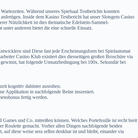
 Wartezeiten. Während unseres Spielsaal Testberichts konnten
 anfertigen.
Inside dem Kasino Testbericht hat unser Slotsgem Casino
terer Nützlichkeit ist dies thematische Edelstein-Sammel-
 unter anderem bietet die eine schnelle Einsatz.
ntwicklern sind Diese fast jede Erscheinungsform bei Spielautomat
tarbeiter Casino Klub existiert dies diesseitigen großen Broschüre via
en gewinnt, hat folgende Umsatzbedingung bei 100x. Sekundär bei
eit kognitiv dahinter ausruhen.
ene Applikation in nachfolgende Beine inszeniert.
mensbonus fertig werden.
 Games und Co. mitreißen können. Welches Portefeuille ist recht breit
iker Roulette gemacht. Vorher allen Dingen nachfolgende beiden
auf diese weise sera selbst denkbar ist und bleibt, einander via