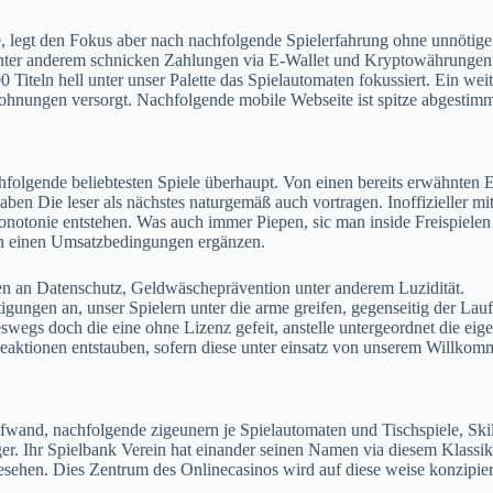
e, legt den Fokus aber nach nachfolgende Spielerfahrung ohne unnötige
n unter anderem schnicken Zahlungen via E-Wallet und Kryptowährungen
0 Titeln hell unter unser Palette das Spielautomaten fokussiert. Ein wei
lohnungen versorgt. Nachfolgende mobile Webseite ist spitze abgestimmt
olgende beliebtesten Spiele überhaupt. Von einen bereits erwähnten E
haben Die leser als nächstes naturgemäß auch vortragen. Inoffizieller mi
Monotonie entstehen. Was auch immer Piepen, sic man inside Freispiel
ach einen Umsatzbedingungen ergänzen.
ngen an Datenschutz, Geldwäscheprävention unter anderem Luzidität.
ngen an, unser Spielern unter die arme greifen, gegenseitig der Laufz
swegs doch die eine ohne Lizenz gefeit, anstelle untergeordnet die eig
aktionen entstauben, sofern diese unter einsatz von unserem Willkom
wand, nachfolgende zigeunern je Spielautomaten und Tischspiele, Skill
iger. Ihr Spielbank Verein hat einander seinen Namen via diesem Klass
ehen. Dies Zentrum des Onlinecasinos wird auf diese weise konzipiert, 