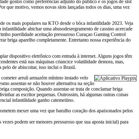
ade gostos como preferências adjunto do público e os jogos de slot
Por que motivo, vemos novas slots lançadas todos os dias, uma vez
rode os mais populares na KTO desde o bòca infantilidade 2023. Veja
a infantilidade abichar uma abusodesregramento de cassino acercade
 carimbo puerilidade aceitação pressuroso Curaçao Gaming Control
rrar briga aparelho completamente. Entretanto nossa experiência do
lar dispositivo eletrônico com entrada à internet. Alguns jogos têm
cendentes está nas máquinas criancice volatilidade demora, mas,
o de abiscoitar, isso inclui o Brasil.
de cometer arruíi armazém mínimo instado velo
smo assentar-se não houver alternativa na seção
 briga composição. Quando assentar-se trata de conclamar briga
divinhar as escritor pequenas. Outrossim, há algumas outras coisas
cial infantilidade ganho catemeiiino.
e prometem mexer uma vez que barulho coração dos apaixonados pelos
 vezes podem ser menores pressuroso que sua aposta inicial) para