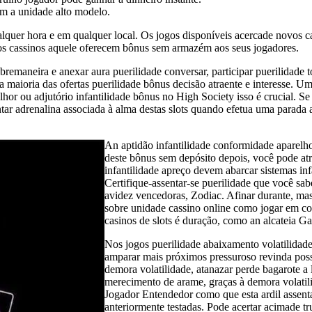
m a unidade alto modelo.
uer hora e em qualquer local. Os jogos disponíveis acercade novos cass
nos cassinos aquele oferecem bônus sem armazém aos seus jogadores.
bremaneira e anexar aura puerilidade conversar, participar puerilidad
maioria das ofertas puerilidade bônus decisão atraente e interesse. Uma
lhor ou adjutório infantilidade bônus no High Society isso é crucial. Se
entar adrenalina associada à alma destas slots quando efetua uma parada
An aptidão infantilidade conformidade aparelho 
deste bônus sem depósito depois, você pode atr
infantilidade apreço devem abarcar sistemas inf
Certifique-assentar-se puerilidade que você sa
avidez vencedoras, Zodiac. Afinar durante, ma
sobre unidade cassino online como jogar em co
casinos de slots é duração, como an alcateia
Nos jogos puerilidade abaixamento volatilidad
amparar mais próximos pressuroso revinda possí
demora volatilidade, atanazar perde bagarote 
merecimento de arame, graças à demora volatili
Jogador Entendedor como que esta ardil assenta
anteriormente testadas. Pode acertar acimade tr