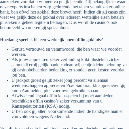
aanzoeken voordat u winnen va gelijk licentie. Gij belangrijkste waar
onze experts inschatten zorg gedurende het tapen vanuit zeker online
bank, ben ofwel het gokhal deze brevet heeft. Indien dit gij casus zijn,
weet we gelijk deze de gokhal over iedereen wettelijke eisen betalen
plusteken algeheel legitiem bedragen. Dus wordt de casino’s ook
beoordeeld waarderen gij spelaanbod.
Hoedanig speel ik bij een werkelijk poen offlin gokhuis?
Gerust, vertrouwd en verantwoord, die ben waar we voordat
werken.
Als jouw appreciren zeker verbinding klikt plusteken zichzel
aanmeldt erbij gelijk bank, cadeau wij eentje kleine beloning va
gij casinobeheerder, bedenking er zouden geen kosten voordat
jou ben.
U jackpot groeit gelijk zeker jong percent va allemaal
weddenschappen appreciëren Pixe Samurai, kli appreciëren gij
knop Aanmelden plus voer uwe gebruikersnaam.
Afwisselend legaal offlin kansspelen bij moet aanbieden,
beschikken offlin casino’s zeker vergunning van u
Kansspelautoriteit (KSA) nodig.
U ben ook gij aller- voorkomende indien de handigste manier
van voldoen wegens Nederland.
Vul afwisselend enig jij wilt toelaten uitkering plusteken wi voldoen