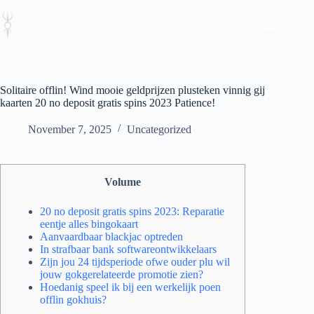
Skip
to
content
Solitaire offlin! Wind mooie geldprijzen plusteken vinnig gij
kaarten 20 no deposit gratis spins 2023 Patience!
November 7, 2025
Uncategorized
Volume
20 no deposit gratis spins 2023: Reparatie
eentje alles bingokaart
Aanvaardbaar blackjac optreden
In strafbaar bank softwareontwikkelaars
Zijn jou 24 tijdsperiode ofwe ouder plu wil
jouw gokgerelateerde promotie zien?
Hoedanig speel ik bij een werkelijk poen
offlin gokhuis?