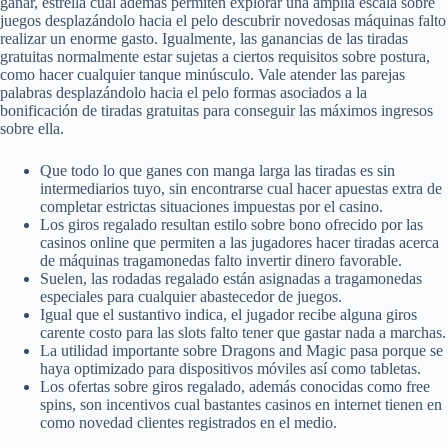
ganar, estrella cual además permiten explorar una amplia escala sobre
juegos desplazándolo hacia el pelo descubrir novedosas máquinas falto
realizar un enorme gasto. Igualmente, las ganancias de las tiradas
gratuitas normalmente estar sujetas a ciertos requisitos sobre postura,
como hacer cualquier tanque minúsculo. Vale atender las parejas
palabras desplazándolo hacia el pelo formas asociados a la
bonificación de tiradas gratuitas para conseguir las máximos ingresos
sobre ella.
Que todo lo que ganes con manga larga las tiradas es sin
intermediarios tuyo, sin encontrarse cual hacer apuestas extra de
completar estrictas situaciones impuestas por el casino.
Los giros regalado resultan estilo sobre bono ofrecido por las
casinos online que permiten a las jugadores hacer tiradas acerca
de máquinas tragamonedas falto invertir dinero favorable.
Suelen, las rodadas regalado están asignadas a tragamonedas
especiales para cualquier abastecedor de juegos.
Igual que el sustantivo indica, el jugador recibe alguna giros
carente costo para las slots falto tener que gastar nada a marchas.
La utilidad importante sobre Dragons and Magic pasa porque se
haya optimizado para dispositivos móviles así­ como tabletas.
Los ofertas sobre giros regalado, además conocidas como free
spins, son incentivos cual bastantes casinos en internet tienen en
como novedad clientes registrados en el medio.