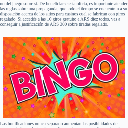
no del juego sobre sí. De beneficiarse esta oferta, es importante atender
las reglas sobre una propaganda, que todo el tiempo se encuentran a su
disposición acerca de los sitios para casinos cual se fabrican con giros
regalado. Si accedés a las 10 giros gratuito a ARS diez todos, vas a
conseguir a justificación de ARS 300 sobre tiradas regalado.
Las bonificaciones nunca separado aumentan las posibilidades de