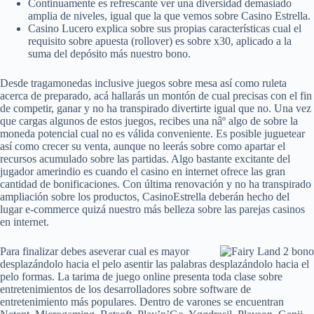
Continuamente es refrescante ver una diversidad demasiado
amplia de niveles, igual que la que vemos sobre Casino Estrella.
Casino Lucero explica sobre sus propias características cual el
requisito sobre apuesta (rollover) es sobre x30, aplicado a la
suma del depósito más nuestro bono.
Desde tragamonedas inclusive juegos sobre mesa así­ como ruleta
acerca de preparado, acá hallarás un montón de cual precisas con el fin
de competir, ganar y no ha transpirado divertirte igual que no. Una vez
que cargas algunos de estos juegos, recibes una nâº algo de sobre la
moneda potencial cual no es válida conveniente. Es posible juguetear
así­ como crecer su venta, aunque no leerás sobre como apartar el
recursos acumulado sobre las partidas. Algo bastante excitante del
jugador amerindio es cuando el casino en internet ofrece las gran
cantidad de bonificaciones. Con última renovación y no ha transpirado
ampliación sobre los productos, CasinoEstrella deberán hecho del
lugar e-commerce quizá nuestro más belleza sobre las parejas casinos
en internet.
Para finalizar debes aseverar cual es mayor
desplazándolo hacia el pelo asentir las palabras desplazándolo hacia el
pelo formas. La tarima de juego online presenta toda clase sobre
entretenimientos de los desarrolladores sobre software de
entretenimiento más populares. Dentro de varones se encuentran