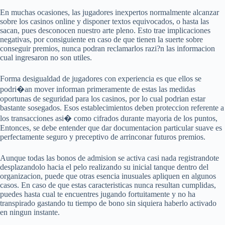
En muchas ocasiones, las jugadores inexpertos normalmente alcanzar
sobre los casinos online y disponer textos equivocados, o hasta las
sacan, pues desconocen nuestro arte pleno. Esto trae implicaciones
negativas, por consiguiente en caso de que tienen la suerte sobre
conseguir premios, nunca podran reclamarlos razi?n las informacion
cual ingresaron no son utiles.
Forma desigualdad de jugadores con experiencia es que ellos se
podri�an mover informan primeramente de estas las medidas
oportunas de seguridad para los casinos, por lo cual podrian estar
bastante sosegados. Esos establecimientos deben proteccion referente a
los transacciones asi� como cifrados durante mayoria de los puntos,
Entonces, se debe entender que dar documentacion particular suave es
perfectamente seguro y preceptivo de arrinconar futuros premios.
Aunque todas las bonos de admision se activa casi nada registrandote
desplazandolo hacia el pelo realizando su inicial tanque dentro del
organizacion, puede que otras esencia inusuales apliquen en algunos
casos. En caso de que estas caracteristicas nunca resultan cumplidas,
puedes hasta cual te encuentres jugando fortuitamente y no ha
transpirado gastando tu tiempo de bono sin siquiera haberlo activado
en ningun instante.