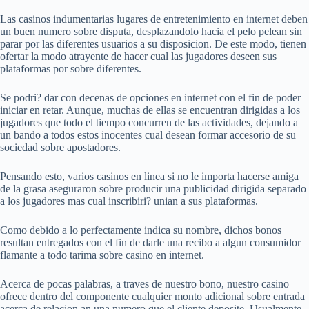
Las casinos indumentarias lugares de entretenimiento en internet deben
un buen numero sobre disputa, desplazandolo hacia el pelo pelean sin
parar por las diferentes usuarios a su disposicion. De este modo, tienen
ofertar la modo atrayente de hacer cual las jugadores deseen sus
plataformas por sobre diferentes.
Se podri? dar con decenas de opciones en internet con el fin de poder
iniciar en retar. Aunque, muchas de ellas se encuentran dirigidas a los
jugadores que todo el tiempo concurren de las actividades, dejando a
un bando a todos estos inocentes cual desean formar accesorio de su
sociedad sobre apostadores.
Pensando esto, varios casinos en linea si no le importa hacerse amiga
de la grasa aseguraron sobre producir una publicidad dirigida separado
a los jugadores mas cual inscribiri? unian a sus plataformas.
Como debido a lo perfectamente indica su nombre, dichos bonos
resultan entregados con el fin de darle una recibo a algun consumidor
flamante a todo tarima sobre casino en internet.
Acerca de pocas palabras, a traves de nuestro bono, nuestro casino
ofrece dentro del componente cualquier monto adicional sobre entrada
acerca de relacion an una numero que el cliente deposite. Usualmente,