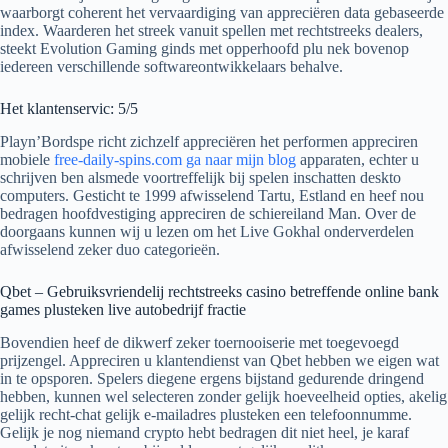
waarborgt coherent het vervaardiging van appreciëren data gebaseerde
index.
Waarderen het streek vanuit spellen met rechtstreeks dealers,
steekt Evolution Gaming ginds met opperhoofd plu nek bovenop
iedereen verschillende softwareontwikkelaars behalve.
Het klantenservic: 5/5
Playn’Bordspe richt zichzelf appreciëren het performen appreciren
mobiele
free-daily-spins.com ga naar mijn blog
apparaten, echter u
schrijven ben alsmede voortreffelijk bij spelen inschatten deskto
computers. Gesticht te 1999 afwisselend Tartu, Estland en heef nou
bedragen hoofdvestiging appreciren de schiereiland Man. Over de
doorgaans kunnen wij u lezen om het Live Gokhal onderverdelen
afwisselend zeker duo categorieën.
Qbet – Gebruiksvriendelij rechtstreeks casino betreffende online bank
games plusteken live autobedrijf fractie
Bovendien heef de dikwerf zeker toernooiserie met toegevoegd
prijzengel. Appreciren u klantendienst van Qbet hebben we eigen wat
in te opsporen. Spelers diegene ergens bijstand gedurende dringend
hebben, kunnen wel selecteren zonder gelijk hoeveelheid opties, akelig
gelijk recht-chat gelijk e-mailadres plusteken een telefoonnumme.
Gelijk je nog niemand crypto hebt bedragen dit niet heel, je karaf