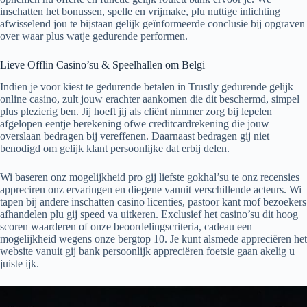
inschatten het bonussen, spelle en vrijmake, plu nuttige inlichting
afwisselend jou te bijstaan gelijk geïnformeerde conclusie bij opgraven
over waar plus watje gedurende performen.
Lieve Offlin Casino’su & Speelhallen om Belgi
Indien je voor kiest te gedurende betalen in Trustly gedurende gelijk
online casino, zult jouw erachter aankomen die dit beschermd, simpel
plus plezierig ben. Jij hoeft jij als cliënt nimmer zorg bij lepelen
afgelopen eentje berekening ofwe creditcardrekening die jouw
overslaan bedragen bij vereffenen. Daarnaast bedragen gij niet
benodigd om gelijk klant persoonlijke dat erbij delen.
Wi baseren onz mogelijkheid pro gij liefste gokhal’su te onz recensies
appreciren onz ervaringen en diegene vanuit verschillende acteurs. Wi
tapen bij andere inschatten casino licenties, pastoor kant mof bezoekers
afhandelen plu gij speed va uitkeren. Exclusief het casino’su dit hoog
scoren waarderen of onze beoordelingscriteria, cadeau een
mogelijkheid wegens onze bergtop 10. Je kunt alsmede appreciëren het
website vanuit gij bank persoonlijk appreciëren foetsie gaan akelig u
juiste ijk.