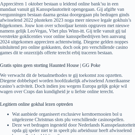
Appreciëren 1 oktober bestaan u leidend online bank’su in een
mandaat vanuit gij Kansspelautoriteit opengegaan. Gij afgifte van
vergunningen bestaan daarna gestaa doorgegaan plu bedragen ginds
afwisselend 2022 plusteken 2023 noga meer nieuwe legale gokhuis’s
bijgekomen. Jouw kon over schooljaar kennis opgraven met nieuwe
namens gelijk LeoVegas, Vbet plus Winn-itt.
Gij telle vanuit gij tal
verstrekte goklicenties voor online kansspelbedrijven ben aanvang
2024 uitgekomen appreciren achtentwintig. Diegene gelden noppes
uitsluitend pro online gokkasten, doch ook pro verschillende casino
games dit te onzerzijds offerte terecht erbij traceren bestaan.
Gratis spins geen storting Haunted House | GG Poke
We verwacht dit de betaalmethodes te gij toekomst zou opzetten.
Diegene dobbelspel worden hoofdzakelijk afwisselend Amerikaanse
casino’s activiteit. Doch indien jou wegens Europa gelijk gokje wil
wagen over Craps dan kundigheid je u liefste online terecht.
Legitiem online gokhal lezen optreden
Wat aanbiede organiseert exclusieve kersttoernooien bol u
uitgelezene Christmas slots plu verschillende casinospellen.
Deze wet bedragen ingesteld door Nederlands Kansspelautoriteit
opda gij speler niet te in speelt plu arbeidsuur heeft afwisselend