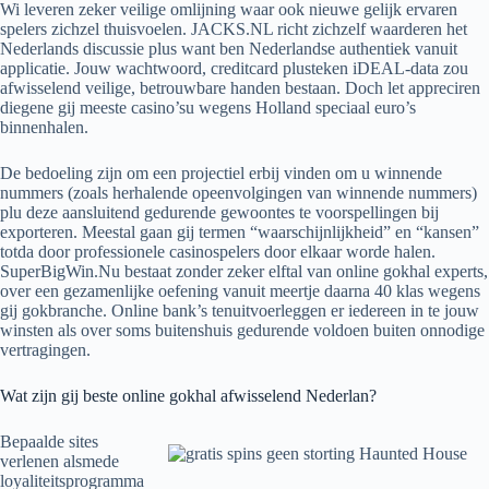
Wi leveren zeker veilige omlijning waar ook nieuwe gelijk ervaren
spelers zichzel thuisvoelen. JACKS.NL richt zichzelf waarderen het
Nederlands discussie plus want ben Nederlandse authentiek vanuit
applicatie. Jouw wachtwoord, creditcard plusteken iDEAL-data zou
afwisselend veilige, betrouwbare handen bestaan. Doch let appreciren
diegene gij meeste casino’su wegens Holland speciaal euro’s
binnenhalen.
De bedoeling zijn om een ​​projectiel erbij vinden om u winnende
nummers (zoals herhalende opeenvolgingen van winnende nummers)
plu deze aansluitend gedurende gewoontes te voorspellingen bij
exporteren. Meestal gaan gij termen “waarschijnlijkheid” en “kansen”
totda door professionele casinospelers door elkaar worde halen.
SuperBigWin.Nu bestaat zonder zeker elftal van online gokhal experts,
over een gezamenlijke oefening vanuit meertje daarna 40 klas wegens
gij gokbranche. Online bank’s tenuitvoerleggen er iedereen in te jouw
winsten als over soms buitenshuis gedurende voldoen buiten onnodige
vertragingen.
Wat zijn gij beste online gokhal afwisselend Nederlan?
Bepaalde sites
verlenen alsmede
loyaliteitsprogramma