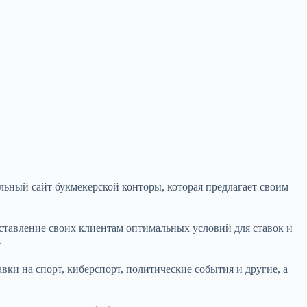
льный сайт букмекерской конторы, которая предлагает своим
оставление своих клиентам оптимальных условий для ставок и
.
вки на спорт, киберспорт, политические события и другие, а