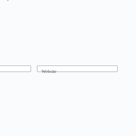
Website