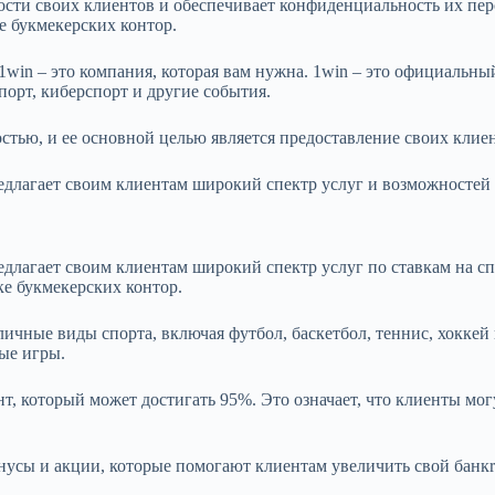
ности своих клиентов и обеспечивает конфиденциальность их пер
е букмекерских контор.
1win – это компания, которая вам нужна. 1win – это официальны
порт, киберспорт и другие события.
ностью, и ее основной целью является предоставление своих кли
едлагает своим клиентам широкий спектр услуг и возможностей д
едлагает своим клиентам широкий спектр услуг по ставкам на с
ке букмекерских контор.
ичные виды спорта, включая футбол, баскетбол, теннис, хоккей и
ные игры.
, который может достигать 95%. Это означает, что клиенты мог
нусы и акции, которые помогают клиентам увеличить свой банкr