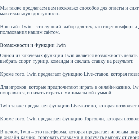
Мы также предлагаем вам несколько способов для оплаты и снят
максимальную доступность.
Наш сайт 1win – это лучший выбор для тех, кто ищет комфорт 
пользования нашим сайтом.
Возможности и Функции 1win
Одной из ключевых функций 1win является возможность делать с
выбрать спорт, турнир, команды и сделать ставку на результат.
Кроме того, 1win предлагает функцию Live-ставок, которая позв
Для игроков, которые предпочитают играть в онлайн-казино, 1wi
понравится, и начать играть с минимальной суммой.
1win также предлагает функцию Live-казино, которая позволяет 
Кроме того, 1win предлагает функцию Торговли, которая позвол
В целом, 1win – это платформа, которая предлагает игрокам ши
в онлайн-казино, торговать ставками и получать выгоду от сво