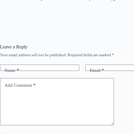
Leave a Reply
Your email address will not be published.
Required fields are marked
*
Name
*
Email
*
Add Comment
*