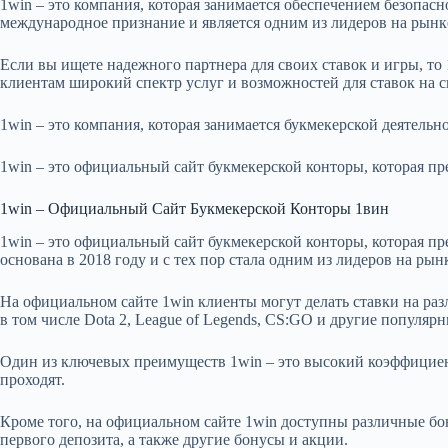
1win – это компания, которая занимается обеспечением безопас
международное признание и является одним из лидеров на рынк
Если вы ищете надежного партнера для своих ставок и игры, то 
клиентам широкий спектр услуг и возможностей для ставок на с
1win – это компания, которая занимается букмекерской деятель
1win – это официальный сайт букмекерской конторы, которая пр
1win – Официальный Сайт Букмекерской Конторы 1вин
1win – это официальный сайт букмекерской конторы, которая пр
основана в 2018 году и с тех пор стала одним из лидеров на рын
На официальном сайте 1win клиенты могут делать ставки на разл
в том числе Dota 2, League of Legends, CS:GO и другие популяр
Один из ключевых преимуществ 1win – это высокий коэффициент
проходят.
Кроме того, на официальном сайте 1win доступны различные бо
первого депозита, а также другие бонусы и акции.