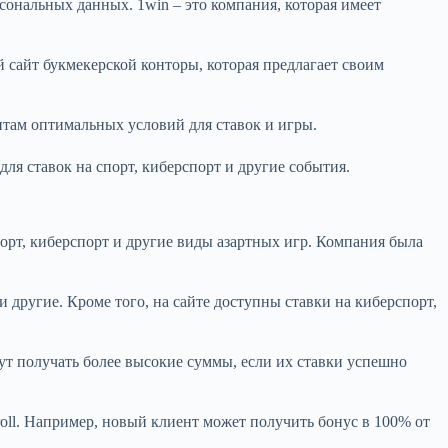
сональных данных. 1win – это компания, которая имеет
й сайт букмекерской конторы, которая предлагает своим
ентам оптимальных условий для ставок и игры.
ля ставок на спорт, киберспорт и другие события.
порт, киберспорт и другие виды азартных игр. Компания была
 другие. Кроме того, на сайте доступны ставки на киберспорт,
ут получать более высокие суммы, если их ставки успешно
oll. Например, новый клиент может получить бонус в 100% от