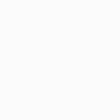
home
About
Portfolio
contact-us