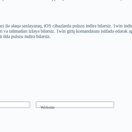
i ilə əlaqə saxlayaraq, iOS cihazlarda pulszu indirə bilərsiz. 1win in
ləri və təlimatları izləyə bilərsiz. 1win giriş komandasını istifadə edə
 ildə pulszu indirə bilərsiz.
Website