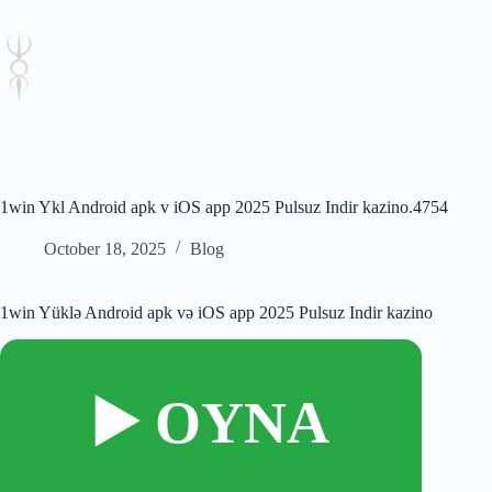
Skip
to
content
1win Ykl Android apk v iOS app 2025 Pulsuz Indir kazino.4754
October 18, 2025
Blog
1win Yüklə Android apk və iOS app 2025 Pulsuz Indir kazino
▶️ OYNA