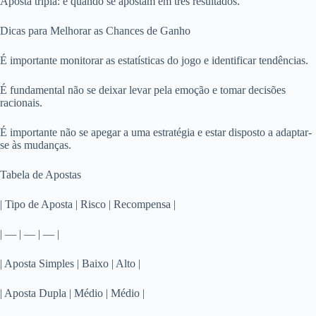
Aposta tripla: é quando se apostam em três resultados.
Dicas para Melhorar as Chances de Ganho
É importante monitorar as estatísticas do jogo e identificar tendências.
É fundamental não se deixar levar pela emoção e tomar decisões
racionais.
É importante não se apegar a uma estratégia e estar disposto a adaptar-
se às mudanças.
Tabela de Apostas
| Tipo de Aposta | Risco | Recompensa |
| — | — | — |
| Aposta Simples | Baixo | Alto |
| Aposta Dupla | Médio | Médio |