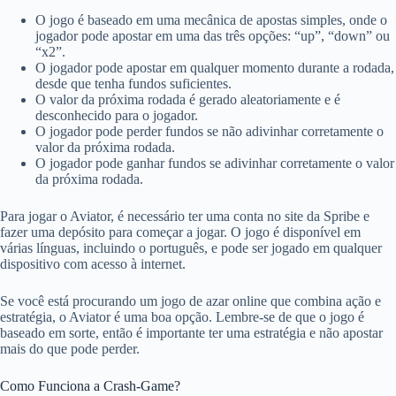
O jogo é baseado em uma mecânica de apostas simples, onde o
jogador pode apostar em uma das três opções: “up”, “down” ou
“x2”.
O jogador pode apostar em qualquer momento durante a rodada,
desde que tenha fundos suficientes.
O valor da próxima rodada é gerado aleatoriamente e é
desconhecido para o jogador.
O jogador pode perder fundos se não adivinhar corretamente o
valor da próxima rodada.
O jogador pode ganhar fundos se adivinhar corretamente o valor
da próxima rodada.
Para jogar o Aviator, é necessário ter uma conta no site da Spribe e
fazer uma depósito para começar a jogar. O jogo é disponível em
várias línguas, incluindo o português, e pode ser jogado em qualquer
dispositivo com acesso à internet.
Se você está procurando um jogo de azar online que combina ação e
estratégia, o Aviator é uma boa opção. Lembre-se de que o jogo é
baseado em sorte, então é importante ter uma estratégia e não apostar
mais do que pode perder.
Como Funciona a Crash-Game?