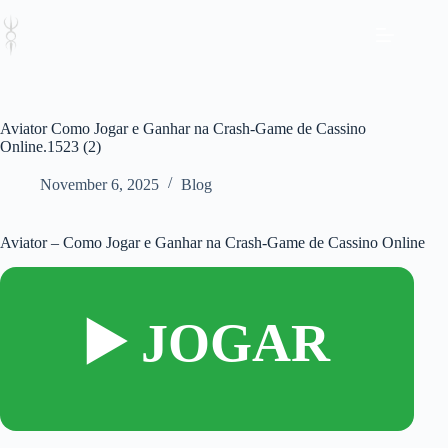
Skip
to
content
Aviator Como Jogar e Ganhar na Crash-Game de Cassino
Online.1523 (2)
November 6, 2025
Blog
Aviator – Como Jogar e Ganhar na Crash-Game de Cassino Online
▶️ JOGAR