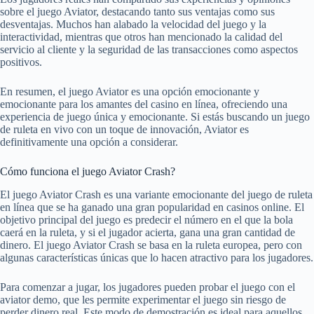
sobre el juego Aviator, destacando tanto sus ventajas como sus
desventajas. Muchos han alabado la velocidad del juego y la
interactividad, mientras que otros han mencionado la calidad del
servicio al cliente y la seguridad de las transacciones como aspectos
positivos.
En resumen, el juego Aviator es una opción emocionante y
emocionante para los amantes del casino en línea, ofreciendo una
experiencia de juego única y emocionante. Si estás buscando un juego
de ruleta en vivo con un toque de innovación, Aviator es
definitivamente una opción a considerar.
Cómo funciona el juego Aviator Crash?
El juego Aviator Crash es una variante emocionante del juego de ruleta
en línea que se ha ganado una gran popularidad en casinos online. El
objetivo principal del juego es predecir el número en el que la bola
caerá en la ruleta, y si el jugador acierta, gana una gran cantidad de
dinero. El juego Aviator Crash se basa en la ruleta europea, pero con
algunas características únicas que lo hacen atractivo para los jugadores.
Para comenzar a jugar, los jugadores pueden probar el juego con el
aviator demo, que les permite experimentar el juego sin riesgo de
perder dinero real. Este modo de demostración es ideal para aquellos