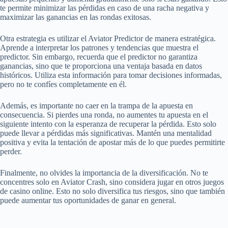
te permite minimizar las pérdidas en caso de una racha negativa y
maximizar las ganancias en las rondas exitosas.
Otra estrategia es utilizar el Aviator Predictor de manera estratégica.
Aprende a interpretar los patrones y tendencias que muestra el
predictor. Sin embargo, recuerda que el predictor no garantiza
ganancias, sino que te proporciona una ventaja basada en datos
históricos. Utiliza esta información para tomar decisiones informadas,
pero no te confíes completamente en él.
Además, es importante no caer en la trampa de la apuesta en
consecuencia. Si pierdes una ronda, no aumentes tu apuesta en el
siguiente intento con la esperanza de recuperar la pérdida. Esto solo
puede llevar a pérdidas más significativas. Mantén una mentalidad
positiva y evita la tentación de apostar más de lo que puedes permitirte
perder.
Finalmente, no olvides la importancia de la diversificación. No te
concentres solo en Aviator Crash, sino considera jugar en otros juegos
de casino online. Esto no solo diversifica tus riesgos, sino que también
puede aumentar tus oportunidades de ganar en general.