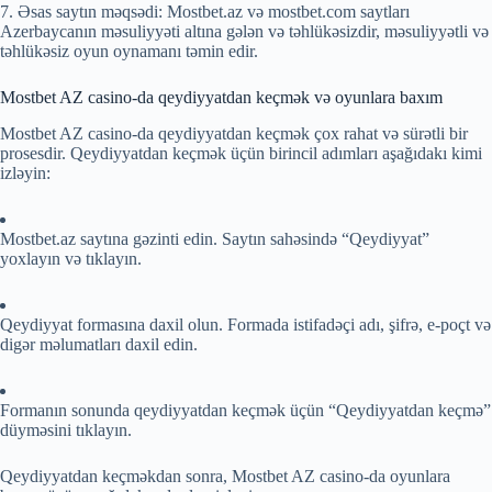
7. Əsas saytın məqsədi: Mostbet.az və mostbet.com saytları
Azerbaycanın məsuliyyəti altına gələn və təhlükəsizdir, məsuliyyətli və
təhlükəsiz oyun oynamanı təmin edir.
Mostbet AZ casino-da qeydiyyatdan keçmək və oyunlara baxım
Mostbet AZ casino-da qeydiyyatdan keçmək çox rahat və sürətli bir
prosesdir. Qeydiyyatdan keçmək üçün birincil adımları aşağıdakı kimi
izləyin:
Mostbet.az saytına gəzinti edin. Saytın sahəsində “Qeydiyyat”
yoxlayın və tıklayın.
Qeydiyyat formasına daxil olun. Formada istifadəçi adı, şifrə, e-poçt və
digər məlumatları daxil edin.
Formanın sonunda qeydiyyatdan keçmək üçün “Qeydiyyatdan keçmə”
düyməsini tıklayın.
Qeydiyyatdan keçməkdan sonra, Mostbet AZ casino-da oyunlara