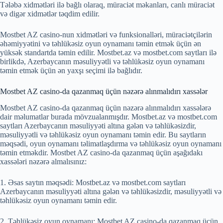
Tələbə xidmətləri ilə bağlı olaraq, müraciət məkanları, canlı müraciət
və digər xidmətlər təqdim edilir.
Mostbet AZ casino-nun xidmətləri və funksionalləri, müraciətçilərin
əhəmiyyətini və təhlükəsiz oyun oynamanı təmin etmək üçün ən
yüksək standartda təmin edilir. Mostbet.az və mostbet.com saytları ilə
birlikdə, Azerbaycanın məsuliyyətli və təhlükəsiz oyun oynamanı
təmin etmək üçün ən yaxşı seçimi ilə bağlıdır.
Mostbet AZ casino-da qazanmaq üçün nəzərə alınmalıdırı xassələr
Mostbet AZ casino-da qazanmaq üçün nəzərə alınmalıdırı xassələrə
dair məlumatlar burada mövzualanmışdır. Mostbet.az və mostbet.com
saytları Azerbaycanın məsuliyyəti altına gələn və təhlükəsizdir,
məsuliyyətli və təhlükəsiz oyun oynamanı təmin edir. Bu saytların
məqsədi, oyun oynamanı təlimatlaşdırma və təhlükəsiz oyun oynamanı
təmin etməkdir. Mostbet AZ casino-da qazanmaq üçün aşağıdakı
xassələri nəzərə almalısınız:
1. Əsas saytın məqsədi: Mostbet.az və mostbet.com saytları
Azerbaycanın məsuliyyəti altına gələn və təhlükəsizdir, məsuliyyətli və
təhlükəsiz oyun oynamanı təmin edir.
2. Təhlükəsiz oyun oynamanı: Mostbet AZ casino-da qazanmaq üçün