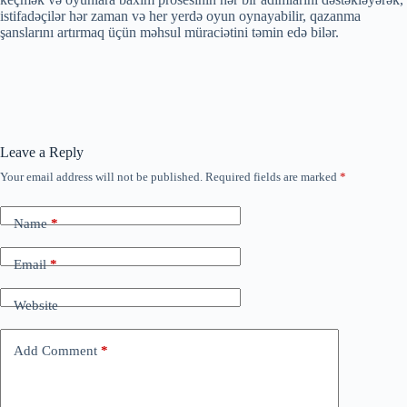
istifadəçilər hər zaman və her yerdə oyun oynayabilir, qazanma
şanslarını artırmaq üçün məhsul müraciətini təmin edə bilər.
Leave a Reply
Your email address will not be published.
Required fields are marked
*
Name
*
Email
*
Website
Add Comment
*