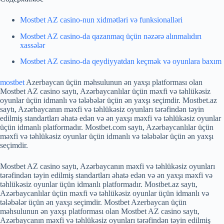
Mostbet AZ casino-nun xidmətləri və funksionalləri
Mostbet AZ casino-da qazanmaq üçün nəzərə alınmalıdırı
xassələr
Mostbet AZ casino-da qeydiyyatdan keçmək və oyunlara baxım
mostbet
Azerbaycan üçün məhsulunun ən yaxşı platforması olan
Mostbet AZ casino saytı, Azərbaycanlılar üçün məxfi və təhlükəsiz
oyunlar üçün idmanlı və tələbələr üçün ən yaxşı seçimdir. Mostbet.az
saytı, Azərbaycanın məxfi və təhlükəsiz oyunları tərəfindən təyin
edilmiş standartları əhatə edən və ən yaxşı məxfi və təhlükəsiz oyunlar
üçün idmanlı platformadır. Mostbet.com saytı, Azərbaycanlılar üçün
məxfi və təhlükəsiz oyunlar üçün idmanlı və tələbələr üçün ən yaxşı
seçimdir.
Mostbet AZ casino saytı, Azərbaycanın məxfi və təhlükəsiz oyunları
tərəfindən təyin edilmiş standartları əhatə edən və ən yaxşı məxfi və
təhlükəsiz oyunlar üçün idmanlı platformadır. Mostbet.az saytı,
Azərbaycanlılar üçün məxfi və təhlükəsiz oyunlar üçün idmanlı və
tələbələr üçün ən yaxşı seçimdir. Mostbet Azerbaycan üçün
məhsulunun ən yaxşı platforması olan Mostbet AZ casino saytı,
Azərbaycanın məxfi və təhlükəsiz oyunları tərəfindən təyin edilmiş