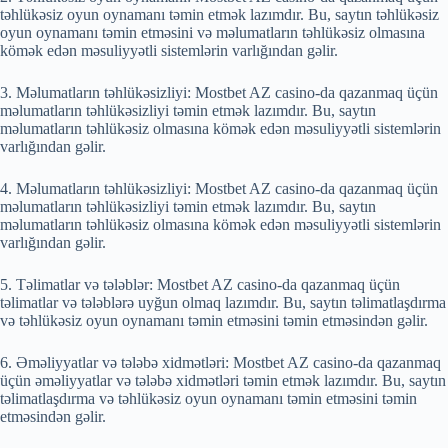
təhlükəsiz oyun oynamanı təmin etmək lazımdır. Bu, saytın təhlükəsiz
oyun oynamanı təmin etməsini və məlumatların təhlükəsiz olmasına
kömək edən məsuliyyətli sistemlərin varlığından gəlir.
3. Məlumatların təhlükəsizliyi: Mostbet AZ casino-da qazanmaq üçün
məlumatların təhlükəsizliyi təmin etmək lazımdır. Bu, saytın
məlumatların təhlükəsiz olmasına kömək edən məsuliyyətli sistemlərin
varlığından gəlir.
4. Məlumatların təhlükəsizliyi: Mostbet AZ casino-da qazanmaq üçün
məlumatların təhlükəsizliyi təmin etmək lazımdır. Bu, saytın
məlumatların təhlükəsiz olmasına kömək edən məsuliyyətli sistemlərin
varlığından gəlir.
5. Təlimatlar və tələblər: Mostbet AZ casino-da qazanmaq üçün
təlimatlar və tələblərə uyğun olmaq lazımdır. Bu, saytın təlimatlaşdırma
və təhlükəsiz oyun oynamanı təmin etməsini təmin etməsindən gəlir.
6. Əməliyyatlar və tələbə xidmətləri: Mostbet AZ casino-da qazanmaq
üçün əməliyyatlar və tələbə xidmətləri təmin etmək lazımdır. Bu, saytın
təlimatlaşdırma və təhlükəsiz oyun oynamanı təmin etməsini təmin
etməsindən gəlir.