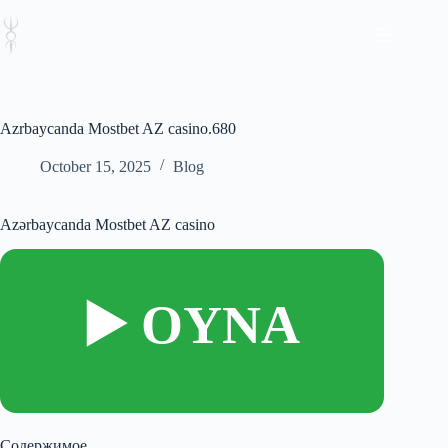
Skip
to
content
Azrbaycanda Mostbet AZ casino.680
October 15, 2025
Blog
Azərbaycanda Mostbet AZ casino
▶️ OYNA
Содержимое