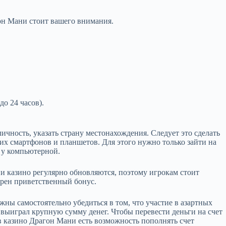
н Мани стоит вашего внимания.
о 24 часов).
ичность, указать страну местонахождения. Следует это сделать
оих смартфонов и планшетов. Для этого нужно только зайти на
и у компьютерной.
и казино регулярно обновляются, поэтому игрокам стоит
трен приветственный бонус.
жны самостоятельно убедиться в том, что участие в азартных
 выиграл крупную сумму денег. Чтобы перевести деньги на счет
в казино Драгон Мани есть возможность пополнять счет