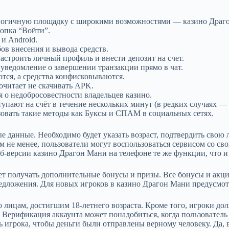
ологичную площадку с широкими возможностями — казино Драго
нопка “Войти”.
и Android.
ов внесения и вывода средств.
астроить личный профиль и внести депозит на счет.
 уведомление о завершении транзакции прямо в чат.
тся, а средства конфисковываются.
почитает не скачивать APK.
я о недобросовестности владельцев казино.
упают на счёт в течение нескольких минут (в редких случаях — д
овать такие методы как Буксы и СПАМ в социальных сетях.
е данные. Необходимо будет указать возраст, подтвердить свою л
ем не менее, пользователи могут воспользоваться сервисом со св
еб-версии казино Драгон Мани на телефоне те же функции, что 
ет получать дополнительные бонусы и призы. Все бонусы и акци
редложения. Для новых игроков в казино Драгон Мани предусмо
 лицам, достигшим 18-летнего возраста. Кроме того, игроки дол
 Верификация аккаунта может понадобиться, когда пользователь
ь игрока, чтобы деньги были отправлены верному человеку. Да, 