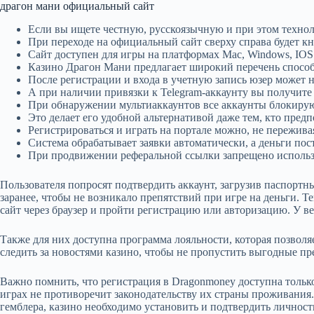
драгон мани официальный сайт
Если вы ищете честную, русскоязычную и при этом техн
При переходе на официальный сайт сверху справа будет к
Сайт доступен для игры на платформах Mac, Windows, IOS 
Казино Драгон Мани предлагает широкий перечень способ
После регистрации и входа в учетную запись юзер может н
А при наличии привязки к Telegram-аккаунту вы получите
При обнаружении мультиаккаунтов все аккаунты блокирую
Это делает его удобной альтернативой даже тем, кто пред
Регистрироваться и играть на портале можно, не пережива
Система обрабатывает заявки автоматически, а деньги пост
При продвижении реферальной ссылки запрещено использ
Пользователя попросят подтвердить аккаунт, загрузив паспортны
заранее, чтобы не возникало препятствий при игре на деньги. Т
сайт через браузер и пройти регистрацию или авторизацию. У в
Также для них доступна программа лояльности, которая позволя
следить за новостями казино, чтобы не пропустить выгодные п
Важно помнить, что регистрация в Dragonmoney доступна только
играх не противоречит законодательству их страны проживания.
гемблера, казино необходимо установить и подтвердить личност