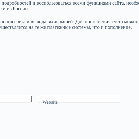
 подробностей и воспользоваться всеми функциями сайта, необ
 и из России.
лнения счета и вывода выигрышей. Для пополнения счета можно 
ествляется на те же платежные системы, что и пополнение.
Website