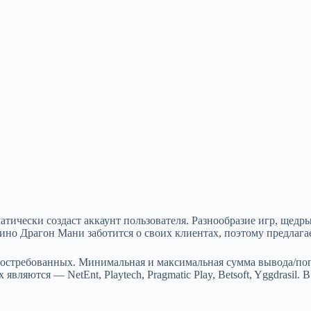
атически создаст аккаунт пользователя. Разнообразие игр, щедры
ино Драгон Мани заботится о своих клиентах, поэтому предлага
востребованных. Минимальная и максимальная сумма вывода/по
ляются — NetEnt, Playtech, Pragmatic Play, Betsoft, Yggdrasil.