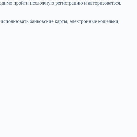
ходимо пройти несложную регистрацию и авторизоваться.
использовать банковские карты, электронные кошельки,